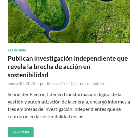
ECONOMIA
Publican investigación independiente que
revela la brecha de acción en
sostenibilidad
enero 30, 2023
-
por
Redacción
-
Dejar un comentario
Schneider Electric, líder en transformación digital de la
gestión y automatización de la energía, encargó informes a
tres empresas de investigación independientes que se
centraron en la sostenibilidad en las …
LEER MÁS