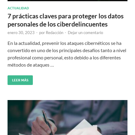
ACTUALIDAD
7 prácticas claves para proteger los datos
personales de los ciberdelincuentes
enero 30, 2023
-
por
Redacción
-
Dejar un comentario
En la actualidad, prevenir los ataques cibernéticos se ha
convertido en uno de los principales desafíos tanto a nivel
profesional como personal, esto debido a los diferentes
métodos de ataques …
LEER MÁS