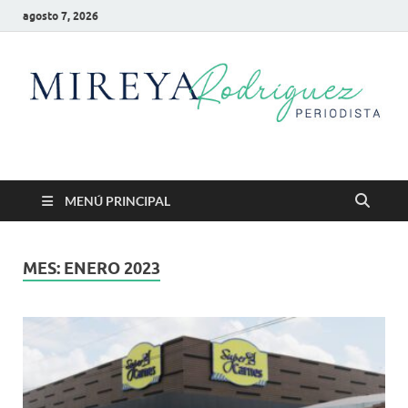
agosto 7, 2026
Mireya Rodriguez
Mireya Periodista
MENÚ PRINCIPAL
MES:
ENERO 2023