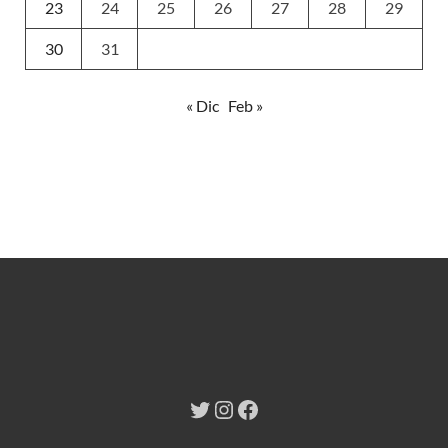
23
24
25
26
27
28
29
30
31
« Dic
Feb »