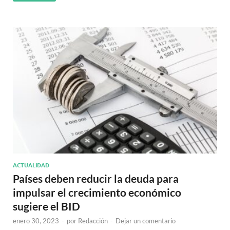
ACTUALIDAD
Países deben reducir la deuda para
impulsar el crecimiento económico
sugiere el BID
enero 30, 2023
-
por
Redacción
-
Dejar un comentario