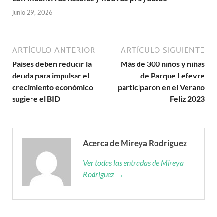
junio 29, 2026
ARTÍCULO ANTERIOR
ARTÍCULO SIGUIENTE
Países deben reducir la
Más de 300 niños y niñas
deuda para impulsar el
de Parque Lefevre
crecimiento económico
participaron en el Verano
sugiere el BID
Feliz 2023
Acerca de Mireya Rodriguez
Ver todas las entradas de Mireya
Rodriguez →