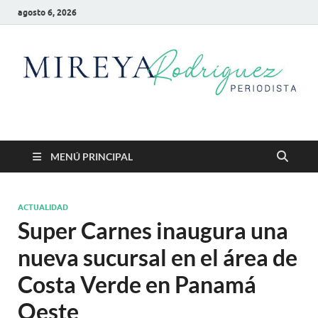
agosto 6, 2026
Mireya Rodriguez
Mireya Periodista
MENÚ PRINCIPAL
ACTUALIDAD
Super Carnes inaugura una
nueva sucursal en el área de
Costa Verde en Panamá
Oeste