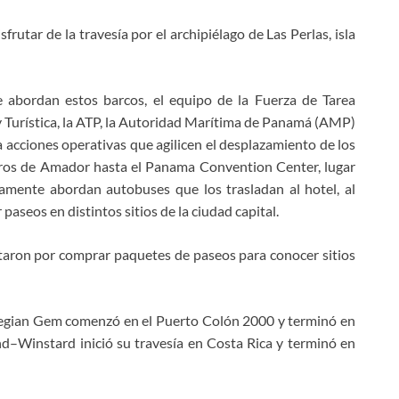
frutar de la travesía por el archipiélago de Las Perlas, isla
que abordan estos barcos, el equipo de la Fuerza de Tarea
 y Turística, la ATP, la Autoridad Marítima de Panamá (AMP)
a acciones operativas que agilicen el desplazamiento de los
ceros de Amador hasta el Panama Convention Center, lugar
amente abordan autobuses que los trasladan al hotel, al
aseos en distintos sitios de la ciudad capital.
ptaron por comprar paquetes de paseos para conocer sitios
wegian Gem comenzó en el Puerto Colón 2000 y terminó en
d–Winstard inició su travesía en Costa Rica y terminó en