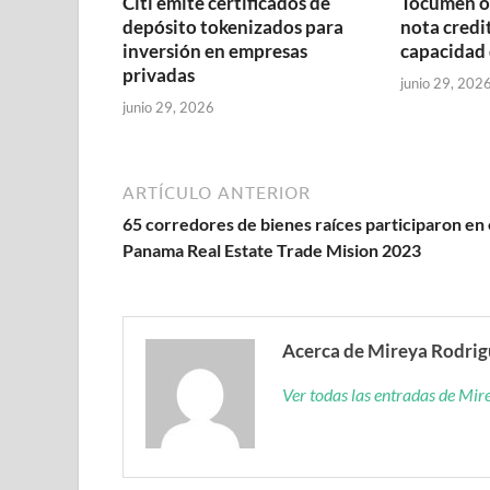
Citi emite certificados de
Tocumen o
depósito tokenizados para
nota credit
inversión en empresas
capacidad 
privadas
junio 29, 202
junio 29, 2026
ARTÍCULO ANTERIOR
65 corredores de bienes raíces participaron en 
Panama Real Estate Trade Mision 2023
Acerca de Mireya Rodri
Ver todas las entradas de Mi