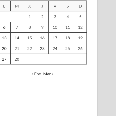
L
M
X
J
V
S
D
1
2
3
4
5
6
7
8
9
10
11
12
13
14
15
16
17
18
19
20
21
22
23
24
25
26
27
28
« Ene
Mar »