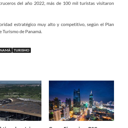
uceros del año 2022, más de 100 mil turistas visitaron
oridad estratégico muy alto y competitivo, según el Plan
de Turismo de Panamá.
ANAMÁ
TURISMO