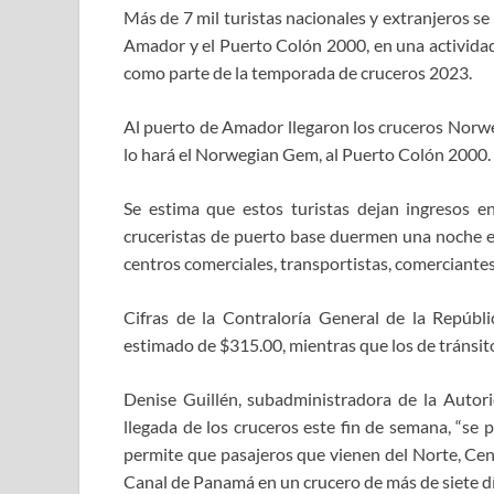
Más de 7 mil turistas nacionales y extranjeros 
Amador y el Puerto Colón 2000, en una actividad
como parte de la temporada de cruceros 2023.
Al puerto de Amador llegaron los cruceros Norwe
lo hará el Norwegian Gem, al Puerto Colón 2000.
Se estima que estos turistas dejan ingresos en
cruceristas de puerto base duermen una noche en
centros comerciales, transportistas, comerciantes
Cifras de la Contraloría General de la Repúbl
estimado de $315.00, mientras que los de tránsit
Denise Guillén, subadministradora de la Autor
llegada de los cruceros este fin de semana, “se
permite que pasajeros que vienen del Norte, Cent
Canal de Panamá en un crucero de más de siete dí