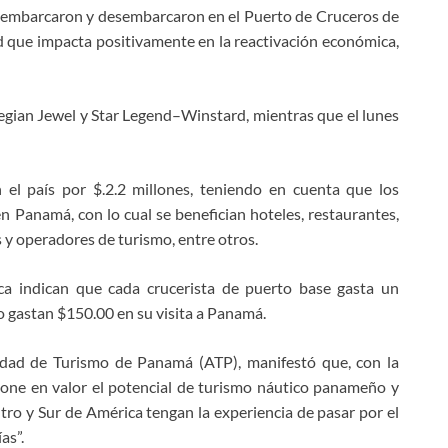
se embarcaron y desembarcaron en el Puerto de Cruceros de
 que impacta positivamente en la reactivación económica,
gian Jewel y Star Legend–Winstard, mientras que el lunes
 el país por $.2.2 millones, teniendo en cuenta que los
 Panamá, con lo cual se benefician hoteles, restaurantes,
 y operadores de turismo, entre otros.
ica indican que cada crucerista de puerto base gasta un
o gastan $150.00 en su visita a Panamá.
idad de Turismo de Panamá (ATP), manifestó que, con la
 pone en valor el potencial de turismo náutico panameño y
ro y Sur de América tengan la experiencia de pasar por el
as”.