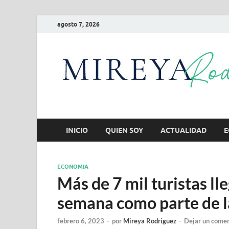
agosto 7, 2026
INICIO
QUIEN SOY
ACTUALIDAD
E
ECONOMIA
Más de 7 mil turistas ll
semana como parte de l
febrero 6, 2023
-
por
Mireya Rodriguez
-
Dejar un comen