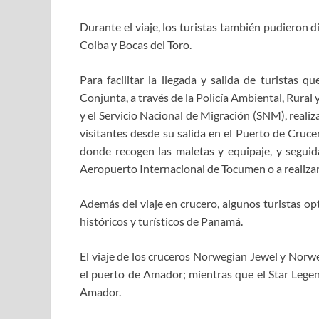
Durante el viaje, los turistas también pudieron dis
Coiba y Bocas del Toro.
Para facilitar la llegada y salida de turistas 
Conjunta, a través de la Policía Ambiental, Rural
y el Servicio Nacional de Migración (SNM), realiz
visitantes desde su salida en el Puerto de Cru
donde recogen las maletas y equipaje, y seguid
Aeropuerto Internacional de Tocumen o a realizar p
Además del viaje en crucero, algunos turistas o
históricos y turísticos de Panamá.
El viaje de los cruceros Norwegian Jewel y Nor
el puerto de Amador; mientras que el Star Legen
Amador.