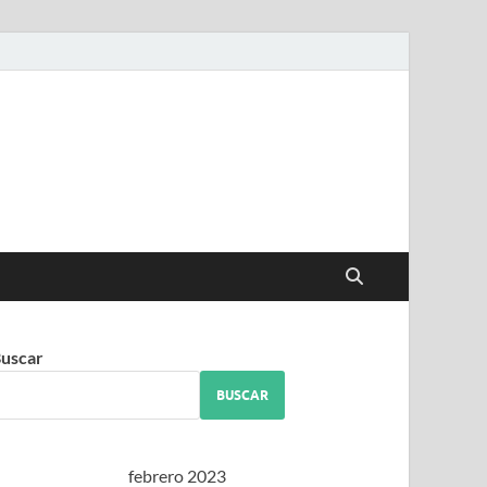
iguez
uscar
BUSCAR
febrero 2023