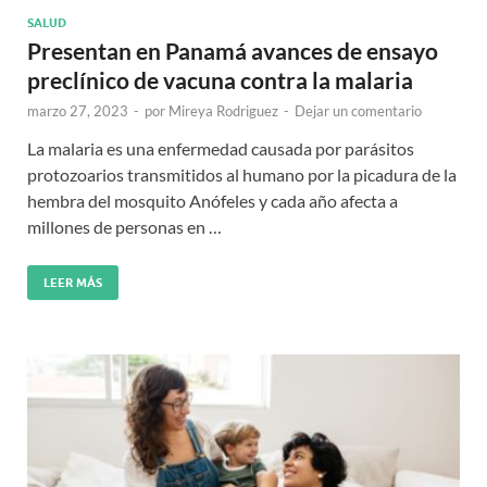
SALUD
Presentan en Panamá avances de ensayo
preclínico de vacuna contra la malaria
marzo 27, 2023
-
por
Mireya Rodriguez
-
Dejar un comentario
La malaria es una enfermedad causada por parásitos
protozoarios transmitidos al humano por la picadura de la
hembra del mosquito Anófeles y cada año afecta a
millones de personas en …
LEER MÁS