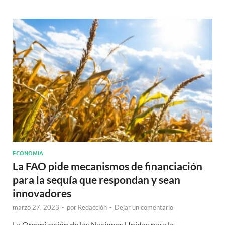
ECONOMIA
La FAO pide mecanismos de financiación
para la sequía que respondan y sean
innovadores
marzo 27, 2023
-
por
Redacción
-
Dejar un comentario
La Organización de las Naciones Unidas para la