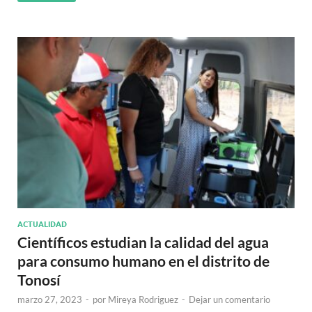
ACTUALIDAD
Científicos estudian la calidad del agua
para consumo humano en el distrito de
Tonosí
marzo 27, 2023
-
por
Mireya Rodriguez
-
Dejar un comentario