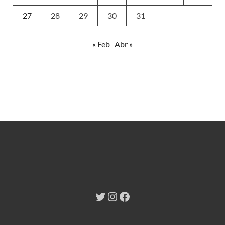
27
28
29
30
31
« Feb
Abr »