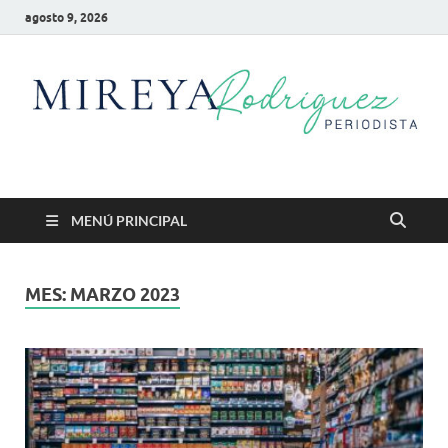
agosto 9, 2026
Mireya Rodriguez
Mireya Periodista
MENÚ PRINCIPAL
MES:
MARZO 2023