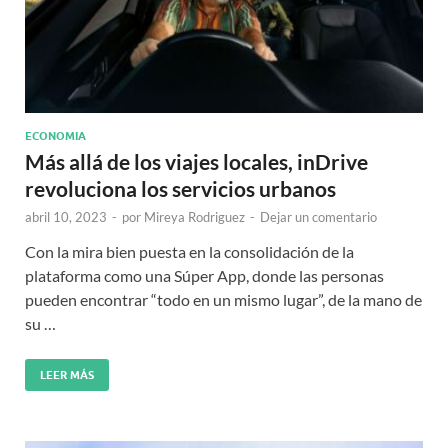
ECONOMIA
Más allá de los viajes locales, inDrive
revoluciona los servicios urbanos
abril 10, 2023
-
por
Mireya Rodriguez
-
Dejar un comentario
Con la mira bien puesta en la consolidación de la
plataforma como una Súper App, donde las personas
pueden encontrar “todo en un mismo lugar”, de la mano de
su …
LEER MÁS