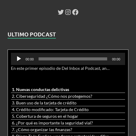
ULTIMO PODCAST
Reproductor
00:00
00:00
de
En este primer episodio de Del Inbox al Podcast, analizamos junto al abogado Jonathan Brown las nuevas conductas delictivas cibernéticas y la necesidad de hacer modificaciones al Código Penal.
audio
1. Nuevas conductas delictivas
2. Ciberseguridad ¿Cómo nos protegemos?
3. Buen uso de la tarjeta de crédito
4. Crédito modificado: Tarjeta de Crédito
5. Cobertura de seguros en el hogar
6. ¿Por qué es importante la seguridad vial?
7. ¿Cómo organizar las finanzas?