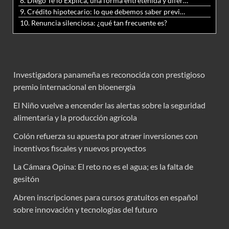
8. Diego Te lo Explica, una forma entretenida y diferente de aprender matemáticas y ciencias
9. Crédito hipotecario: lo que debemos saber previo a adquirir nuestra vivienda
10. Renuncia silenciosa: ¿qué tan frecuente es?
Investigadora panameña es reconocida con prestigioso
premio internacional en bioenergía
El Niño vuelve a encender las alertas sobre la seguridad
alimentaria y la producción agrícola
Colón refuerza su apuesta por atraer inversiones con
incentivos fiscales y nuevos proyectos
La Cámara Opina: El reto no es el agua; es la falta de
gesitón
Abren inscripciones para cursos gratuitos en español
sobre innovación y tecnologías del futuro