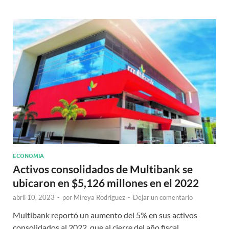
ECONOMIA
Activos consolidados de Multibank se
ubicaron en $5,126 millones en el 2022
abril 10, 2023
-
por
Mireya Rodriguez
-
Dejar un comentario
Multibank reportó un aumento del 5% en sus activos
consolidados al 2022, que al cierre del año fiscal