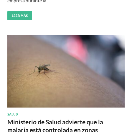
empresa durante la …
LEER MÁS
SALUD
Ministerio de Salud advierte que la
malaria está controlada en zonas