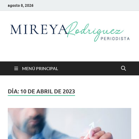
agosto 8, 2026
Mireya Rodriguez
Mireya Periodista
MENÚ PRINCIPAL
DÍA:
10 DE ABRIL DE 2023