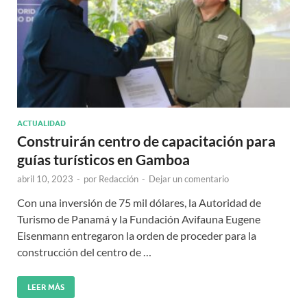
ACTUALIDAD
Construirán centro de capacitación para
guías turísticos en Gamboa
abril 10, 2023
-
por
Redacción
-
Dejar un comentario
Con una inversión de 75 mil dólares, la Autoridad de
Turismo de Panamá y la Fundación Avifauna Eugene
Eisenmann entregaron la orden de proceder para la
construcción del centro de …
LEER MÁS