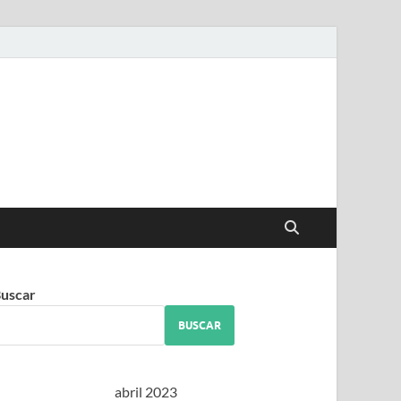
iguez
uscar
BUSCAR
abril 2023