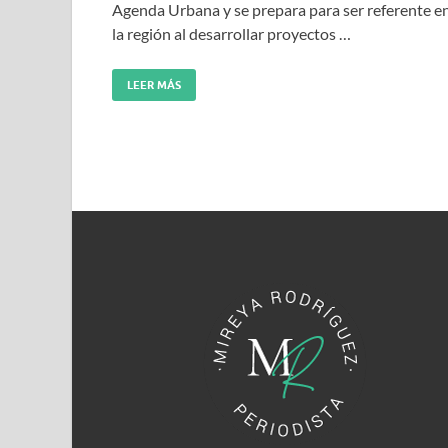
Agenda Urbana y se prepara para ser referente e
la región al desarrollar proyectos …
LEER MÁS