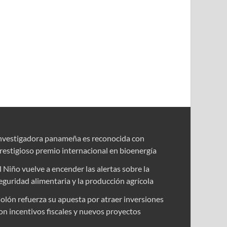
nvestigadora panameña es reconocida con
restigioso premio internacional en bioenergía
l Niño vuelve a encender las alertas sobre la
eguridad alimentaria y la producción agrícola
olón refuerza su apuesta por atraer inversiones
on incentivos fiscales y nuevos proyectos