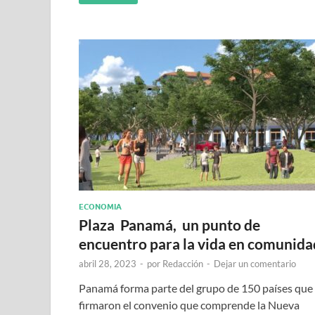
ECONOMIA
Plaza Panamá, un punto de
encuentro para la vida en comunida
abril 28, 2023
-
por
Redacción
-
Dejar un comentario
Panamá forma parte del grupo de 150 países que
firmaron el convenio que comprende la Nueva