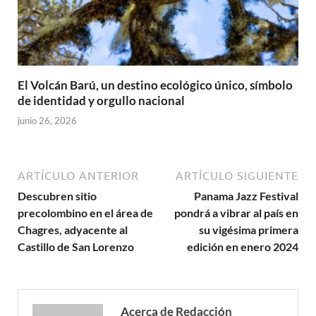
El Volcán Barú, un destino ecológico único, símbolo
de identidad y orgullo nacional
junio 26, 2026
ARTÍCULO ANTERIOR
ARTÍCULO SIGUIENTE
Descubren sitio
Panama Jazz Festival
precolombino en el área de
pondrá a vibrar al país en
Chagres, adyacente al
su vigésima primera
Castillo de San Lorenzo
edición en enero 2024
Acerca de Redacción