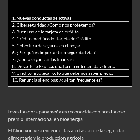
1. Nuevas conductas delictivas
2. Ciberseguridad ¿Cómo nos protegemos?
3. Buen uso de la tarjeta de crédito
4. Crédito modificado: Tarjeta de Crédito
5. Cobertura de seguros en el hogar
6. ¿Por qué es importante la seguridad vial?
7. ¿Cómo organizar las finanzas?
8. Diego Te lo Explica, una forma entretenida y diferente de aprender matemáticas y ciencias
9. Crédito hipotecario: lo que debemos saber previo a adquirir nuestra vivienda
10. Renuncia silenciosa: ¿qué tan frecuente es?
Investigadora panameña es reconocida con prestigioso
premio internacional en bioenergía
El Niño vuelve a encender las alertas sobre la seguridad
alimentaria y la producción agrícola