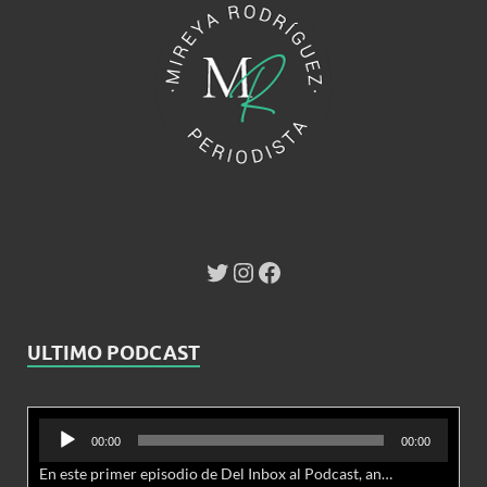
ULTIMO PODCAST
Reproductor
00:00
00:00
de
En este primer episodio de Del Inbox al Podcast, analizamos junto al abogado Jonathan Brown las nuevas conductas delictivas cibernéticas y la necesidad de hacer modificaciones al Código Penal.
audio