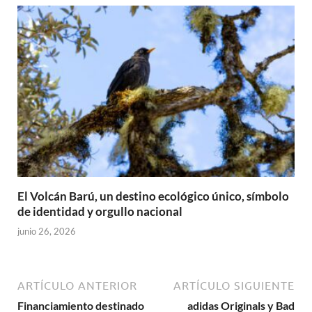
El Volcán Barú, un destino ecológico único, símbolo
de identidad y orgullo nacional
junio 26, 2026
ARTÍCULO ANTERIOR
ARTÍCULO SIGUIENTE
Financiamiento destinado
adidas Originals y Bad