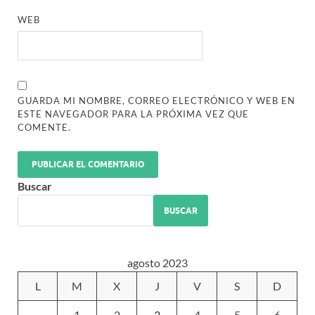
WEB
GUARDA MI NOMBRE, CORREO ELECTRÓNICO Y WEB EN
ESTE NAVEGADOR PARA LA PRÓXIMA VEZ QUE
COMENTE.
Buscar
BUSCAR
agosto 2023
L
M
X
J
V
S
D
1
2
3
4
5
6