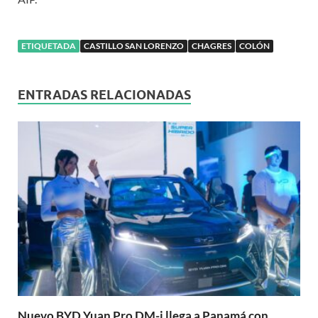
ETIQUETADA
CASTILLO SAN LORENZO
CHAGRES
COLÓN
ENTRADAS RELACIONADAS
Nuevo BYD Yuan Pro DM-i llega a Panamá con