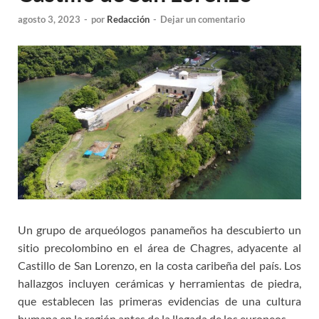
agosto 3, 2023
-
por
Redacción
-
Dejar un comentario
Un grupo de arqueólogos panameños ha descubierto un
sitio precolombino en el área de Chagres, adyacente al
Castillo de San Lorenzo, en la costa caribeña del país. Los
hallazgos incluyen cerámicas y herramientas de piedra,
que establecen las primeras evidencias de una cultura
humana en la región antes de la llegada de los europeos.