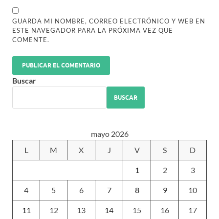
GUARDA MI NOMBRE, CORREO ELECTRÓNICO Y WEB EN
ESTE NAVEGADOR PARA LA PRÓXIMA VEZ QUE
COMENTE.
Buscar
BUSCAR
mayo 2026
L
M
X
J
V
S
D
1
2
3
4
5
6
7
8
9
10
11
12
13
14
15
16
17