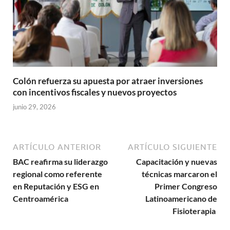
Colón refuerza su apuesta por atraer inversiones
con incentivos fiscales y nuevos proyectos
junio 29, 2026
ARTÍCULO ANTERIOR
ARTÍCULO SIGUIENTE
BAC reafirma su liderazgo
Capacitación y nuevas
regional como referente
técnicas marcaron el
en Reputación y ESG en
Primer Congreso
Centroamérica
Latinoamericano de
Fisioterapia