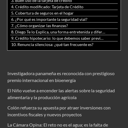
3. Buen uso de la tarjeta de crédito
4. Crédito modificado: Tarjeta de Crédito
5. Cobertura de seguros en el hogar
6. ¿Por qué es importante la seguridad vial?
7. ¿Cómo organizar las finanzas?
8. Diego Te lo Explica, una forma entretenida y diferente de aprender matemáticas y ciencias
9. Crédito hipotecario: lo que debemos saber previo a adquirir nuestra vivienda
10. Renuncia silenciosa: ¿qué tan frecuente es?
Investigadora panameña es reconocida con prestigioso
premio internacional en bioenergía
El Niño vuelve a encender las alertas sobre la seguridad
alimentaria y la producción agrícola
Colón refuerza su apuesta por atraer inversiones con
incentivos fiscales y nuevos proyectos
La Cámara Opina: El reto no es el agua; es la falta de