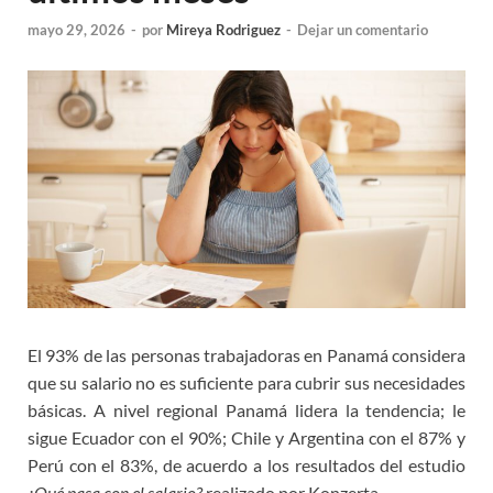
mayo 29, 2026
-
por
Mireya Rodriguez
-
Dejar un comentario
El 93% de las personas trabajadoras en Panamá considera
que su salario no es suficiente para cubrir sus necesidades
básicas. A nivel regional Panamá lidera la tendencia; le
sigue Ecuador con el 90%; Chile y Argentina con el 87% y
Perú con el 83%, de acuerdo a los resultados del estudio
¿Qué pasa con el salario?
realizado por Konzerta.