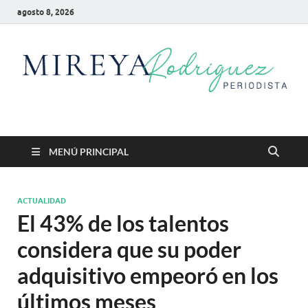
agosto 8, 2026
Mireya Rodriguez
Mireya Periodista
MENÚ PRINCIPAL
ACTUALIDAD
El 43% de los talentos
considera que su poder
adquisitivo empeoró en los
últimos meses