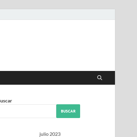
iguez
uscar
BUSCAR
julio 2023