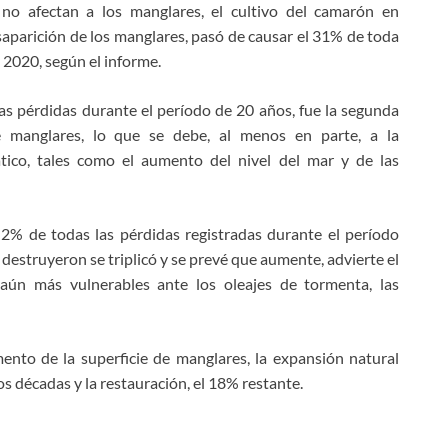
 no afectan a los manglares, el cultivo del camarón en
esaparición de los manglares, pasó de causar el 31% de toda
 2020, según el informe.
as pérdidas durante el período de 20 años, fue la segunda
de manglares, lo que se debe, al menos en parte, a la
ático, tales como el aumento del nivel del mar y de las
 2% de todas las pérdidas registradas durante el período
 destruyeron se triplicó y se prevé que aumente, advierte el
aún más vulnerables ante los oleajes de tormenta, las
ento de la superficie de manglares, la expansión natural
s décadas y la restauración, el 18% restante.