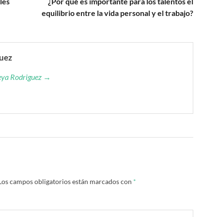
les
¿Por qué es importante para los talentos el
equilibrio entre la vida personal y el trabajo?
guez
reya Rodriguez →
Los campos obligatorios están marcados con
*