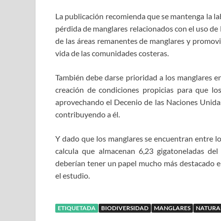
La publicación recomienda que se mantenga la la
pérdida de manglares relacionados con el uso de la
de las áreas remanentes de manglares y promovie
vida de las comunidades costeras.
También debe darse prioridad a los manglares en 
creación de condiciones propicias para que lo
aprovechando el Decenio de las Naciones Unidas
contribuyendo a él.
Y dado que los manglares se encuentran entre lo
calcula que almacenan 6,23 gigatoneladas de
deberían tener un papel mucho más destacado en 
el estudio.
ETIQUETADA
BIODIVERSIDAD
MANGLARES
NATURA