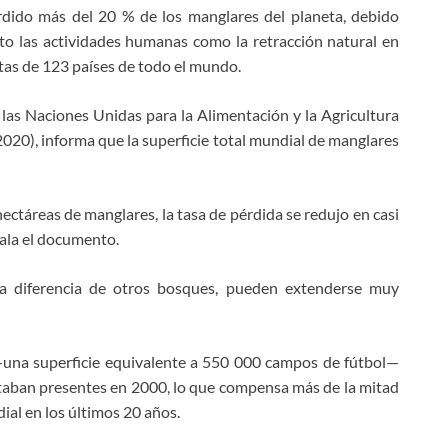
rdido más del 20 % de los manglares del planeta, debido
to las actividades humanas como la retracción natural en
stas de 123 países de todo el mundo.
las Naciones Unidas para la Alimentación y la Agricultura
20), informa que la superficie total mundial de manglares
ectáreas de manglares, la tasa de pérdida se redujo en casi
ala el documento.
 a diferencia de otros bosques, pueden extenderse muy
una superficie equivalente a 550 000 campos de fútbol—
taban presentes en 2000, lo que compensa más de la mitad
ial en los últimos 20 años.