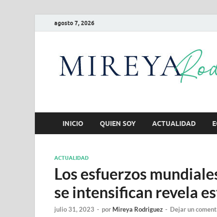
agosto 7, 2026
INICIO
QUIEN SOY
ACTUALIDAD
E
ACTUALIDAD
Los esfuerzos mundiale
se intensifican revela e
julio 31, 2023
-
por
Mireya Rodriguez
-
Dejar un coment