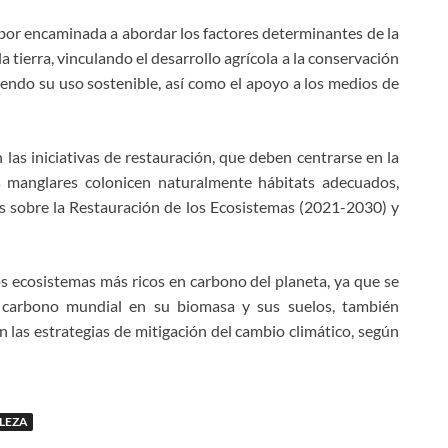
bor encaminada a abordar los factores determinantes de la
 tierra, vinculando el desarrollo agrícola a la conservación
ndo su uso sostenible, así como el apoyo a los medios de
las iniciativas de restauración, que deben centrarse en la
s manglares colonicen naturalmente hábitats adecuados,
 sobre la Restauración de los Ecosistemas (2021-2030) y
s ecosistemas más ricos en carbono del planeta, ya que se
l carbono mundial en su biomasa y sus suelos, también
las estrategias de mitigación del cambio climático, según
LEZA