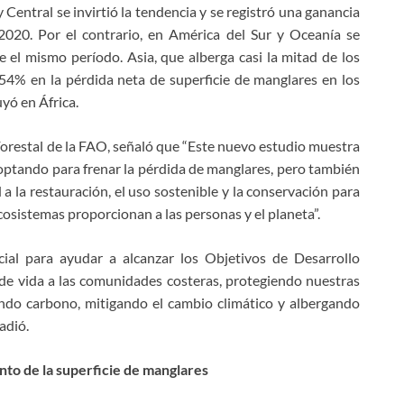
Central se invirtió la tendencia y se registró una ganancia
2020. Por el contrario, en América del Sur y Oceanía se
 el mismo período. Asia, que alberga casi la mitad de los
54% en la pérdida neta de superficie de manglares en los
yó en África.
Forestal de la FAO, señaló que “Este nuevo estudio muestra
adoptando para frenar la pérdida de manglares, pero también
la restauración, el uso sostenible y la conservación para
osistemas proporcionan a las personas y el planeta”.
al para ayudar a alcanzar los Objetivos de Desarrollo
de vida a las comunidades costeras, protegiendo nuestras
ando carbono, mitigando el cambio climático y albergando
adió.
nto de la superficie de manglares