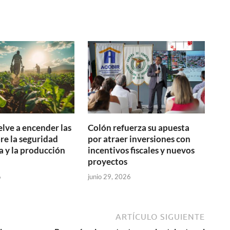
elve a encender las
Colón refuerza su apuesta
bre la seguridad
por atraer inversiones con
a y la producción
incentivos fiscales y nuevos
proyectos
6
junio 29, 2026
ARTÍCULO SIGUIENTE