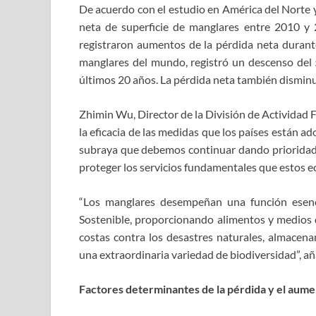
De acuerdo con el estudio en América del Norte y 
neta de superficie de manglares entre 2010 y 
registraron aumentos de la pérdida neta durante
manglares del mundo, registró un descenso del 
últimos 20 años. La pérdida neta también disminu
Zhimin Wu, Director de la División de Actividad 
la eficacia de las medidas que los países están 
subraya que debemos continuar dando prioridad a 
proteger los servicios fundamentales que estos ec
“Los manglares desempeñan una función esenci
Sostenible, proporcionando alimentos y medios 
costas contra los desastres naturales, almacen
una extraordinaria variedad de biodiversidad”, añ
Factores determinantes de la pérdida y el aume