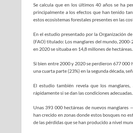
Se calcula que en los últimos 40 años se ha pe
principalmente a los efectos que han tenido tan
estos ecosistemas forestales presentes en las co
En el estudio presentado por la Organización de 
(FAO) titulado: Los manglares del mundo, 2000-20
en 2020 se situaba en 14,8 millones de hectáreas.
Si bien entre 2000 y 2020 se perdieron 677 000 h
una cuarta parte (23%) en la segunda década, señ
El estudio también revela que los manglares,
rápidamente si se dan las condiciones adecuadas.
Unas 393 000 hectáreas de nuevos manglares —
han crecido en zonas donde estos bosques no es
de las pérdidas que se han producido a nivel mund