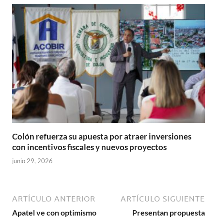
Colón refuerza su apuesta por atraer inversiones
con incentivos fiscales y nuevos proyectos
junio 29, 2026
ARTÍCULO ANTERIOR
ARTÍCULO SIGUIENTE
Apatel ve con optimismo
Presentan propuesta