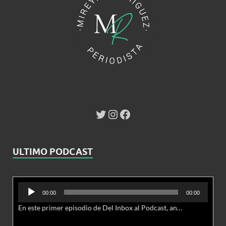
ULTIMO PODCAST
Reproductor
00:00
00:00
de
En este primer episodio de Del Inbox al Podcast, analizamos junto al abogado Jonathan Brown las nuevas conductas delictivas cibernéticas y la necesidad de hacer modificaciones al Código Penal.
audio