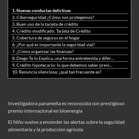
1. Nuevas conductas delictivas
2. Ciberseguridad ¿Cómo nos protegemos?
3. Buen uso de la tarjeta de crédito
4. Crédito modificado: Tarjeta de Crédito
5. Cobertura de seguros en el hogar
6. ¿Por qué es importante la seguridad vial?
7. ¿Cómo organizar las finanzas?
8. Diego Te lo Explica, una forma entretenida y diferente de aprender matemáticas y ciencias
9. Crédito hipotecario: lo que debemos saber previo a adquirir nuestra vivienda
10. Renuncia silenciosa: ¿qué tan frecuente es?
Investigadora panameña es reconocida con prestigioso
premio internacional en bioenergía
El Niño vuelve a encender las alertas sobre la seguridad
alimentaria y la producción agrícola