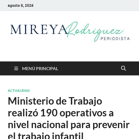
agosto 8, 2026
Mireya Rodriguez
Mireya Periodista
MENÚ PRINCIPAL
ACTUALIDAD
Ministerio de Trabajo
realizó 190 operativos a
nivel nacional para prevenir
el trabajo infantil