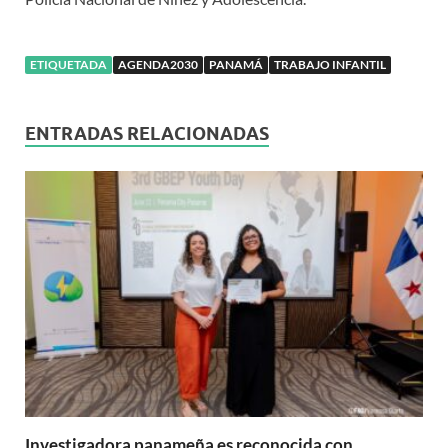
ETIQUETADA
AGENDA2030
PANAMÁ
TRABAJO INFANTIL
ENTRADAS RELACIONADAS
Investigadora panameña es reconocida con