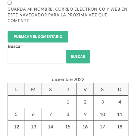
GUARDA MI NOMBRE, CORREO ELECTRÓNICO Y WEB EN
ESTE NAVEGADOR PARA LA PRÓXIMA VEZ QUE
COMENTE.
Buscar
BUSCAR
diciembre 2022
L
M
X
J
V
S
D
1
2
3
4
5
6
7
8
9
10
11
12
13
14
15
16
17
18