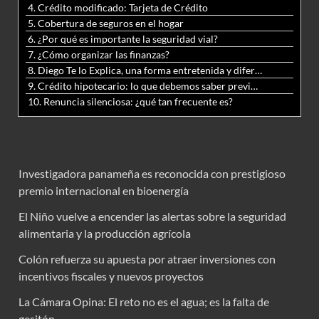
4. Crédito modificado: Tarjeta de Crédito
5. Cobertura de seguros en el hogar
6. ¿Por qué es importante la seguridad vial?
7. ¿Cómo organizar las finanzas?
8. Diego Te lo Explica, una forma entretenida y diferente de aprender matemáticas y ciencias
9. Crédito hipotecario: lo que debemos saber previo a adquirir nuestra vivienda
10. Renuncia silenciosa: ¿qué tan frecuente es?
Investigadora panameña es reconocida con prestigioso
premio internacional en bioenergía
El Niño vuelve a encender las alertas sobre la seguridad
alimentaria y la producción agrícola
Colón refuerza su apuesta por atraer inversiones con
incentivos fiscales y nuevos proyectos
La Cámara Opina: El reto no es el agua; es la falta de
gesitón