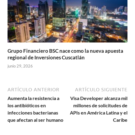
Grupo Financiero BSC nace como la nueva apuesta
regional de Inversiones Cuscatlán
junio 29, 2026
ARTÍCULO ANTERIOR
ARTÍCULO SIGUIENTE
Aumenta la resistencia a
Visa Developer alcanza mil
los antibióticos en
millones de solicitudes de
infecciones bacterianas
APIs en América Latina y el
que afectan al ser humano
Caribe