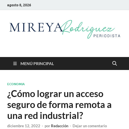
agosto 8, 2026
Mireya Rodriguez
Mireya Periodista
MENÚ PRINCIPAL
ECONOMIA
¿Cómo lograr un acceso
seguro de forma remota a
una red industrial?
diciembre 12, 2022
-
por
Redacción
-
Dejar un comentario