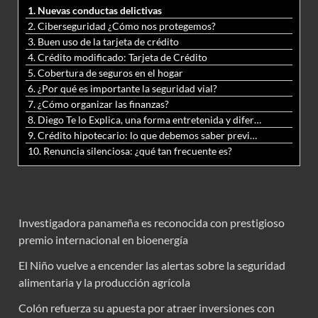
1. Nuevas conductas delictivas
2. Ciberseguridad ¿Cómo nos protegemos?
3. Buen uso de la tarjeta de crédito
4. Crédito modificado: Tarjeta de Crédito
5. Cobertura de seguros en el hogar
6. ¿Por qué es importante la seguridad vial?
7. ¿Cómo organizar las finanzas?
8. Diego Te lo Explica, una forma entretenida y diferente de aprender matemáticas y ciencias
9. Crédito hipotecario: lo que debemos saber previo a adquirir nuestra vivienda
10. Renuncia silenciosa: ¿qué tan frecuente es?
Investigadora panameña es reconocida con prestigioso
premio internacional en bioenergía
El Niño vuelve a encender las alertas sobre la seguridad
alimentaria y la producción agrícola
Colón refuerza su apuesta por atraer inversiones con