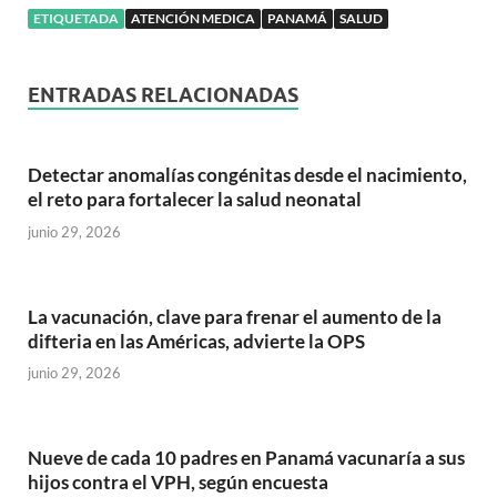
ETIQUETADA
ATENCIÓN MEDICA
PANAMÁ
SALUD
ENTRADAS RELACIONADAS
Detectar anomalías congénitas desde el nacimiento,
el reto para fortalecer la salud neonatal
junio 29, 2026
La vacunación, clave para frenar el aumento de la
difteria en las Américas, advierte la OPS
junio 29, 2026
Nueve de cada 10 padres en Panamá vacunaría a sus
hijos contra el VPH, según encuesta