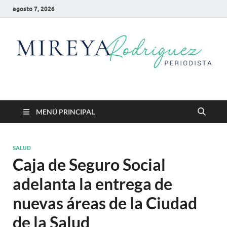
agosto 7, 2026
Mireya Rodriguez
Mireya Periodista
MENÚ PRINCIPAL
SALUD
Caja de Seguro Social
adelanta la entrega de
nuevas áreas de la Ciudad
de la Salud