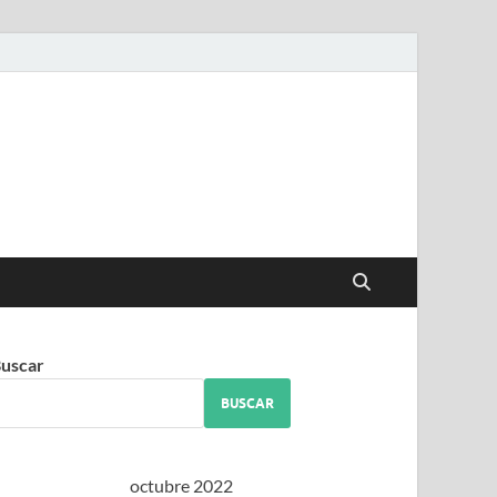
iguez
uscar
BUSCAR
octubre 2022