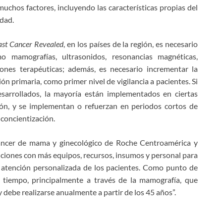
uchos factores, incluyendo las características propias del
dad.
ast Cancer Revealed
, en los países de la región, es necesario
o mamografías, ultrasonidos, resonancias magnéticas,
ciones terapéuticas; además, es necesario incrementar la
n primaria, como primer nivel de vigilancia a pacientes. Si
sarrollados, la mayoría están implementados en ciertas
ión, y se implementan o refuerzan en periodos cortos de
 concientización.
áncer de mama y ginecológico de Roche Centroamérica y
tituciones con más equipos, recursos, insumos y personal para
e atención personalizada de los pacientes. Como punto de
 tiempo, principalmente a través de la mamografía, que
 debe realizarse anualmente a partir de los 45 años”.