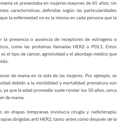
e mama se presentaba en mujeres mayores de 65 años; sin
es características, definidas según las particularidades
 que la enfermedad no es la misma en cada persona que la
ar la presencia o ausencia de receptores de estrógeno o
gicos, como las proteínas llamadas HER2 o PDL1. Estos
es el tipo de cáncer, agresividad y el abordaje médico que
ida.
ncer de mama en la vida de las mujeres. Por ejemplo, se
ividad debido a la morbilidad y mortalidad prematura son
o, ya que la edad promedio suele rondar los 50 años, cerca
cer de mama.
, en etapas tempranas involucra cirugía y radioterapia.
rapias dirigidas anti HER2, tanto antes como después de la