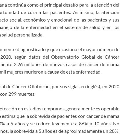
na continúa como el principal desafío para la atención del
rtunidad de cura a las pacientes. Asimismo, la atención
acto social, económico y emocional de las pacientes y sus
 manejo de la enfermedad en el sistema de salud y en los
 salud personalizada.
únmente diagnosticado y que ocasiona el mayor número de
 2020, según datos del Observatorio Global de Cáncer
damente 2.26 millones de nuevos casos de cáncer de mama
mil mujeres murieron a causa de esta enfermedad.
l de Cáncer (Globocan, por sus siglas en inglés), en 2020
6 con 299 muertes.
 detección en estadios tempranos, generalmente es operable
Se estima que la sobrevida de pacientes con cáncer de mama
 90% a 5 años y se reduce levemente a 86% a 10 años. No
anos, la sobrevida a 5 años es de aproximadamente un 28%.