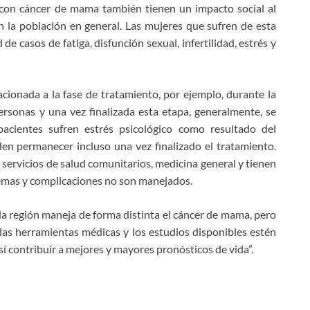
 con cáncer de mama también tienen un impacto social al
n la población en general. Las mujeres que sufren de esta
 casos de fatiga, disfunción sexual, infertilidad, estrés y
acionada a la fase de tratamiento, por ejemplo, durante la
ersonas y una vez finalizada esta etapa, generalmente, se
acientes sufren estrés psicológico como resultado del
den permanecer incluso una vez finalizado el tratamiento.
 servicios de salud comunitarios, medicina general y tienen
blemas y complicaciones no son manejados.
la región maneja de forma distinta el cáncer de mama, pero
 las herramientas médicas y los estudios disponibles estén
sí contribuir a mejores y mayores pronósticos de vida”.