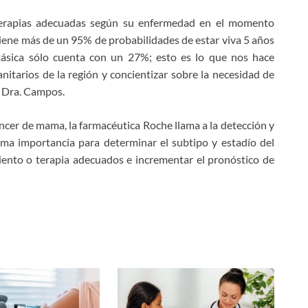
 terapias adecuadas según su enfermedad en el momento
iene más de un 95% de probabilidades de estar viva 5 años
tásica sólo cuenta con un 27%; esto es lo que nos hace
anitarios de la región y concientizar sobre la necesidad de
a Dra. Campos.
áncer de mama, la farmacéutica Roche llama a la detección y
ma importancia para determinar el subtipo y estadío del
miento o terapia adecuados e incrementar el pronóstico de