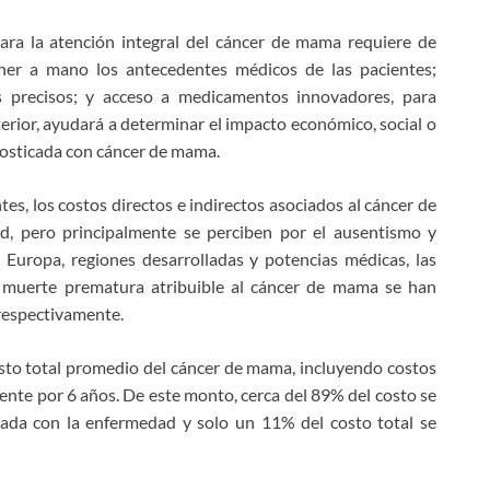
ara la atención integral del cáncer de mama requiere de
tener a mano los antecedentes médicos de las pacientes;
s precisos; y acceso a medicamentos innovadores, para
rior, ayudará a determinar el impacto económico, social o
nosticada con cáncer de mama.
es, los costos directos e indirectos asociados al cáncer de
d, pero principalmente se perciben por el ausentismo y
Europa, regiones desarrolladas y potencias médicas, las
a muerte prematura atribuible al cáncer de mama se han
 respectivamente.
osto total promedio del cáncer de mama, incluyendo costos
iente por 6 años. De este monto, cerca del 89% del costo se
nada con la enfermedad y solo un 11% del costo total se