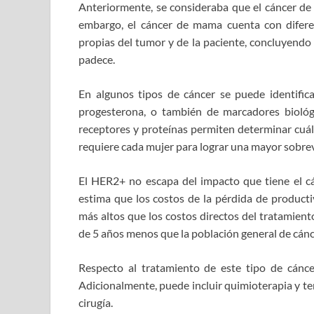
Anteriormente, se consideraba que el cáncer d
embargo, el cáncer de mama cuenta con diferent
propias del tumor y de la paciente, concluyendo
padece.
En algunos tipos de cáncer se puede identific
progesterona, o también de marcadores bioló
receptores y proteínas permiten determinar cuál 
requiere cada mujer para lograr una mayor sobrev
El HER2+ no escapa del impacto que tiene el cá
estima que los costos de la pérdida de product
más altos que los costos directos del tratamient
de 5 años menos que la población general de cán
Respecto al tratamiento de este tipo de cáncer
Adicionalmente, puede incluir quimioterapia y te
cirugía.