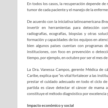
En todos los casos, la recuperación depende de m
tumor de cada paciente y el manejo de la enferme
De acuerdo con la iniciativa latinoamericana
Bre
invertir en herramientas para detección com
radiografías, ecografías, biopsias y otras solu
formación y capacidades de los equipos en atenció
bien algunos países cuentan con programas de
instituciones, con foco en prevención o detecc
tiempo, por ejemplo, en octubre por ser el mes de
La Dra. Vanessa Campos, gerente Médica de c
Caribe, explica que “es vital fortalecer a las ins
prestar el cuidado adecuado en todo el ciclo d
partida es clave detectar el cáncer de mama a
constituye el método diagnóstico por excelencia y
Impacto económico y social