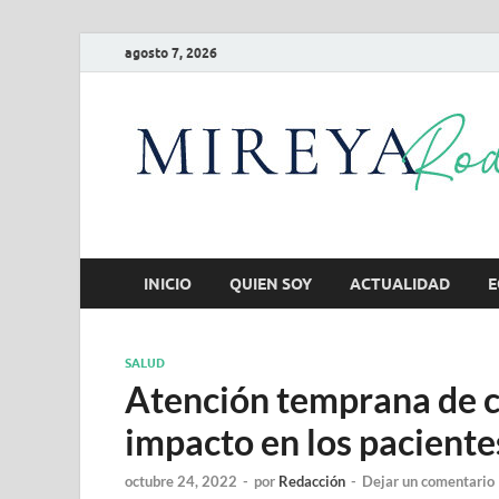
agosto 7, 2026
INICIO
QUIEN SOY
ACTUALIDAD
E
SALUD
Atención temprana de 
impacto en los pacientes
octubre 24, 2022
-
por
Redacción
-
Dejar un comentario