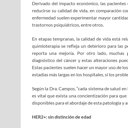
Derivado del impacto económico, las pacientes
reducirse su calidad de vida, en comparación co
enfermedad suelen experimentar mayor cantidad de
trastornos psiquiátricos, entre otros.
En etapas tempranas, la calidad de vida está rel
quimioterapia se refleja un deterioro para las p
reporta una mejoría. Por otro lado, muchas p
diagnóstico del cáncer y estas alteraciones pue
Estas pacientes suelen hacer un mayor uso de los
estadías más largas en los hospitales, si los pro
Según la Dra. Campos, “cada sistema de salud en 
es vital que exista una concientización para que
disponibles para el abordaje de esta patología y a
HER2+: sin distinción de edad