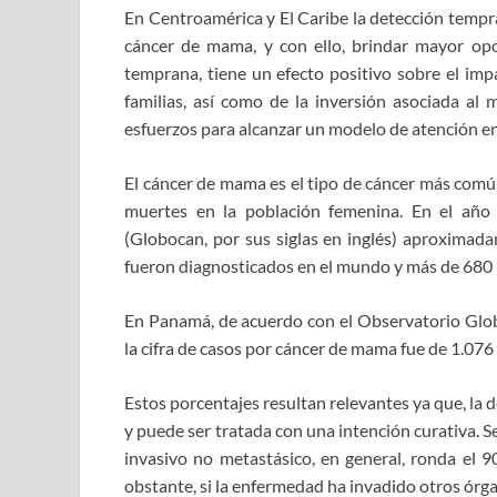
En Centroamérica y El Caribe la detección tempra
cáncer de mama, y con ello, brindar mayor opo
temprana, tiene un efecto positivo sobre el imp
familias, así como de la inversión asociada al
esfuerzos para alcanzar un modelo de atención en
El cáncer de mama es el tipo de cáncer más com
muertes en la población femenina. En el año
(Globocan, por sus siglas en inglés) aproxima
fueron diagnosticados en el mundo y más de 680 
En Panamá, de acuerdo con el Observatorio Globa
la cifra de casos por cáncer de mama fue de 1.07
Estos porcentajes resultan relevantes ya que, la
y puede ser tratada con una intención curativa. 
invasivo no metastásico, en general, ronda el
obstante, si la enfermedad ha invadido otros órg