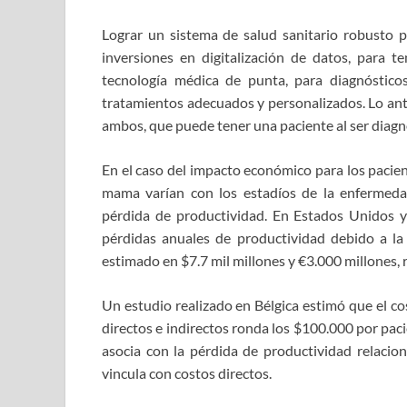
Lograr un sistema de salud sanitario robusto p
inversiones en digitalización de datos, para 
tecnología médica de punta, para diagnóstico
tratamientos adecuados y personalizados. Lo ante
ambos, que puede tener una paciente al ser diag
En el caso del impacto económico para los pacient
mama varían con los estadíos de la enfermeda
pérdida de productividad. En Estados Unidos y 
pérdidas anuales de productividad debido a l
estimado en $7.7 mil millones y €3.000 millones,
Un estudio realizado en Bélgica estimó que el c
directos e indirectos ronda los $100.000 por pac
asocia con la pérdida de productividad relacio
vincula con costos directos.