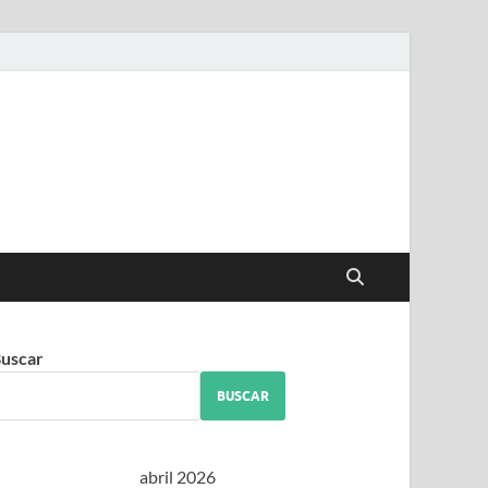
iguez
uscar
BUSCAR
abril 2026