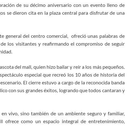
bración de su décimo aniversario con un evento lleno de
s se dieron cita en la plaza central para disfrutar de una
nte general del centro comercial, ofreció unas palabras de
de los visitantes y reafirmando el compromiso de seguir
nidad.
scota del mall, quien hizo bailar y reír a los más pequeños.
ectáculo especial que recreó los 10 años de historia del
 escenario. El cierre estuvo a cargo de la reconocida banda
ico con sus grandes éxitos, logrando que todos cantaran y
 en vivo, sino también de un ambiente seguro y familiar,
ll ofrece como un espacio integral de entretenimiento,