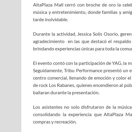
AltaPlaza Mall cerró con broche de oro la cele
música y entretenimiento, donde familias y amigo
tarde inolvidable.
Durante la actividad, Jessica Solís Osorio, gere
agradecimiento en las que destacó el respaldo 
brindando experiencias únicas para toda la comu
El evento contó con la participación de YAG, la ma
Seguidamente, Tribu Performance presentó un esp
centro comercial, llenando de emoción y color el
de rock Los Rabanes, quienes encendieron al públ
bailaran durante la presentación.
Los asistentes no solo disfrutaron de la música
consolidando la experiencia que AltaPlaza Ma
compras y recreación.