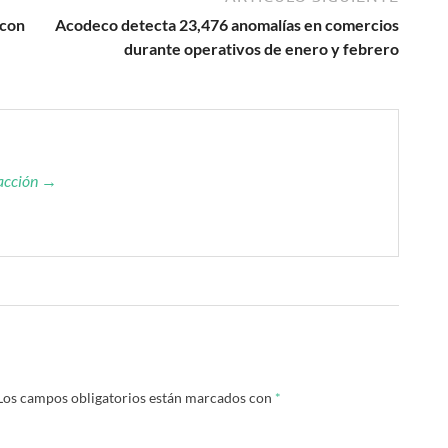
 con
Acodeco detecta 23,476 anomalías en comercios
durante operativos de enero y febrero
dacción →
Los campos obligatorios están marcados con
*