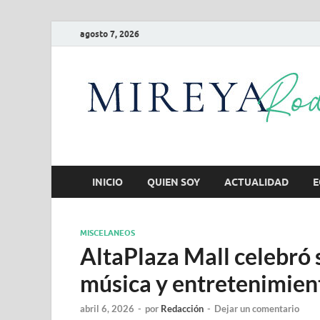
agosto 7, 2026
INICIO
QUIEN SOY
ACTUALIDAD
E
MISCELANEOS
AltaPlaza Mall celebró 
música y entretenimien
abril 6, 2026
-
por
Redacción
-
Dejar un comentario