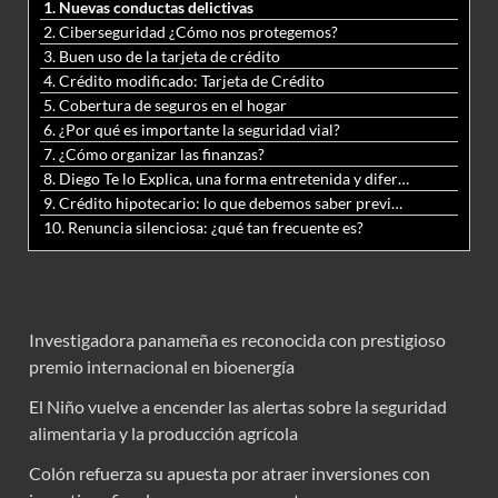
1. Nuevas conductas delictivas
2. Ciberseguridad ¿Cómo nos protegemos?
3. Buen uso de la tarjeta de crédito
4. Crédito modificado: Tarjeta de Crédito
5. Cobertura de seguros en el hogar
6. ¿Por qué es importante la seguridad vial?
7. ¿Cómo organizar las finanzas?
8. Diego Te lo Explica, una forma entretenida y diferente de aprender matemáticas y ciencias
9. Crédito hipotecario: lo que debemos saber previo a adquirir nuestra vivienda
10. Renuncia silenciosa: ¿qué tan frecuente es?
Investigadora panameña es reconocida con prestigioso
premio internacional en bioenergía
El Niño vuelve a encender las alertas sobre la seguridad
alimentaria y la producción agrícola
Colón refuerza su apuesta por atraer inversiones con