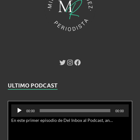
ULTIMO PODCAST
Reproductor
00:00
00:00
de
En este primer episodio de Del Inbox al Podcast, analizamos junto al abogado Jonathan Brown las nuevas conductas delictivas cibernéticas y la necesidad de hacer modificaciones al Código Penal.
audio