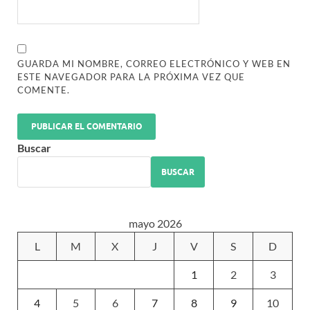
GUARDA MI NOMBRE, CORREO ELECTRÓNICO Y WEB EN
ESTE NAVEGADOR PARA LA PRÓXIMA VEZ QUE
COMENTE.
Buscar
BUSCAR
mayo 2026
L
M
X
J
V
S
D
1
2
3
4
5
6
7
8
9
10