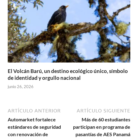
El Volcán Barú, un destino ecológico único, símbolo
de identidad y orgullo nacional
junio 26, 2026
ARTÍCULO ANTERIOR
ARTÍCULO SIGUIENTE
Automarket fortalece
Más de 60 estudiantes
estándares de seguridad
participan en programa de
con renovación de
pasantías de AES Panamá