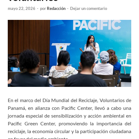
mayo 22, 2026
-
por
Redacción
-
Dejar un comentario
En el marco del Día Mundial del Reciclaje, Voluntarios de
Panamá, en alianza con Pacific Center, llevó a cabo una
jornada especial de sensibilización y acción ambiental en
Pacific Green Center, promoviendo la importancia del
reciclaje, la economía circular y la participación ciudadana
en favor del medio ambiente.