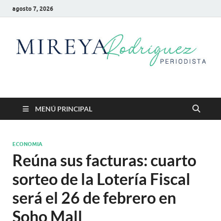
agosto 7, 2026
Mireya Rodriguez
Mireya Periodista
MENÚ PRINCIPAL
ECONOMIA
Reúna sus facturas: cuarto
sorteo de la Lotería Fiscal
será el 26 de febrero en
Soho Mall