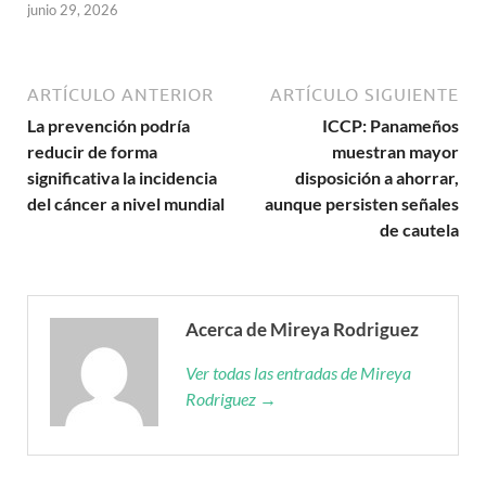
junio 29, 2026
ARTÍCULO ANTERIOR
ARTÍCULO SIGUIENTE
La prevención podría
ICCP: Panameños
reducir de forma
muestran mayor
significativa la incidencia
disposición a ahorrar,
del cáncer a nivel mundial
aunque persisten señales
de cautela
Acerca de Mireya Rodriguez
Ver todas las entradas de Mireya
Rodriguez →