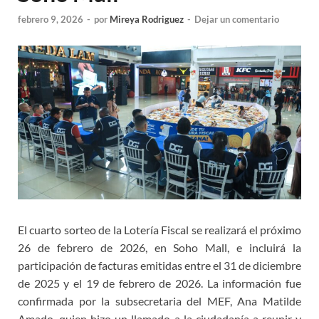
febrero 9, 2026
-
por
Mireya Rodriguez
-
Dejar un comentario
El cuarto sorteo de la Lotería Fiscal se realizará el próximo
26 de febrero de 2026, en Soho Mall, e incluirá la
participación de facturas emitidas entre el 31 de diciembre
de 2025 y el 19 de febrero de 2026. La información fue
confirmada por la subsecretaria del MEF, Ana Matilde
Amado, quien hizo un llamado a la ciudadanía a reunir y