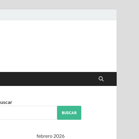
iguez
uscar
BUSCAR
febrero 2026