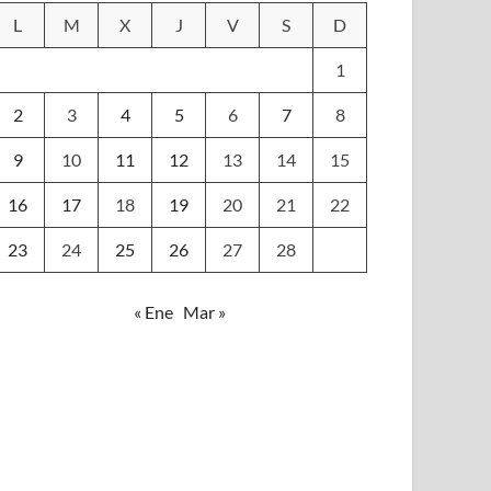
L
M
X
J
V
S
D
1
2
3
4
5
6
7
8
9
10
11
12
13
14
15
16
17
18
19
20
21
22
23
24
25
26
27
28
« Ene
Mar »