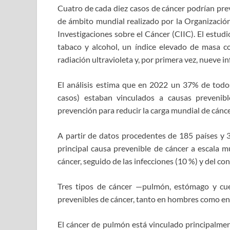
Cuatro de cada diez casos de cáncer podrían prev
de ámbito mundial realizado por la Organizació
Investigaciones sobre el Cáncer (CIIC). El estud
tabaco y alcohol, un índice elevado de masa corp
radiación ultravioleta y, por primera vez, nueve i
El análisis estima que en 2022 un 37% de todos
casos) estaban vinculados a causas prevenib
prevención para reducir la carga mundial de cánce
A partir de datos procedentes de 185 países y 36
principal causa prevenible de cáncer a escala m
cáncer, seguido de las infecciones (10 %) y del co
Tres tipos de cáncer —pulmón, estómago y cue
prevenibles de cáncer, tanto en hombres como en 
El cáncer de pulmón está vinculado principalment