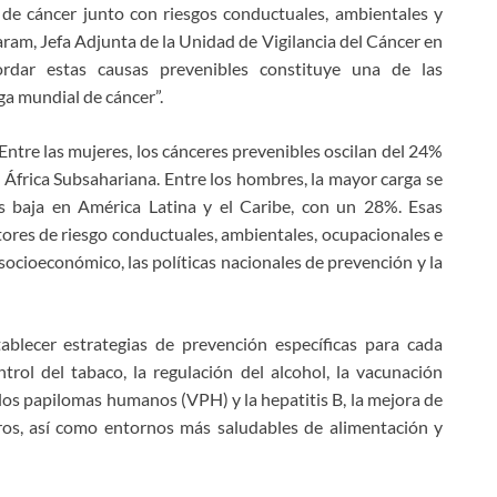
 de cáncer junto con riesgos conductuales, ambientales y
aram, Jefa Adjunta de la Unidad de Vigilancia del Cáncer en
ordar estas causas prevenibles constituye una de las
a mundial de cáncer”.
Entre las mujeres, los cánceres prevenibles oscilan del 24%
n África Subsahariana. Entre los hombres, la mayor carga se
 baja en América Latina y el Caribe, con un 28%. Esas
ctores de riesgo conductuales, ambientales, ocupacionales e
 socioeconómico, las políticas nacionales de prevención y la
ablecer estrategias de prevención específicas para cada
rol del tabaco, la regulación del alcohol, la vacunación
 los papilomas humanos (VPH) y la hepatitis B, la mejora de
uros, así como entornos más saludables de alimentación y