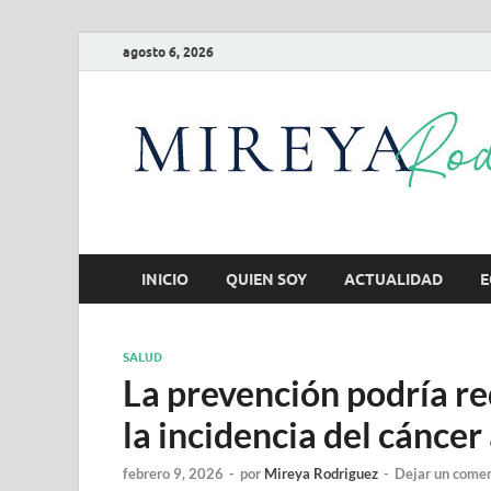
agosto 6, 2026
INICIO
QUIEN SOY
ACTUALIDAD
E
SALUD
La prevención podría re
la incidencia del cáncer
febrero 9, 2026
-
por
Mireya Rodriguez
-
Dejar un comen