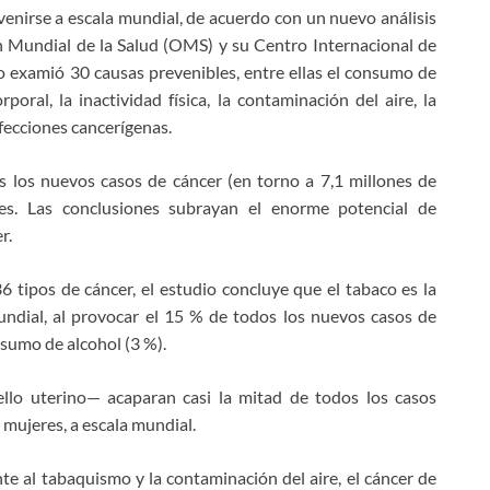
enirse a escala mundial, de acuerdo con un nuevo análisis
n Mundial de la Salud (OMS) y su Centro Internacional de
io examió 30 causas prevenibles, entre ellas el consumo de
oral, la inactividad física, la contaminación del aire, la
nfecciones cancerígenas.
 los nuevos casos de cáncer (en torno a 7,1 millones de
les. Las conclusiones subrayan el enorme potencial de
r.
 tipos de cáncer, el estudio concluye que el tabaco es la
undial, al provocar el 15 % de todos los nuevos casos de
nsumo de alcohol (3 %).
llo uterino— acaparan casi la mitad de todos los casos
mujeres, a escala mundial.
e al tabaquismo y la contaminación del aire, el cáncer de