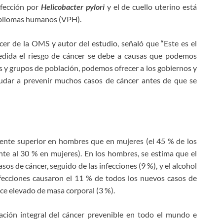
nfección por
Helicobacter pylori
y el de cuello uterino está
apilomas humanos (VPH).
cer de la OMS y autor del estudio, señaló que “Este es el
edida el riesgo de cáncer se debe a causas que podemos
s y grupos de población, podemos ofrecer a los gobiernos y
udar a prevenir muchos casos de cáncer antes de que se
mente superior en hombres que en mujeres (el 45 % de los
te al 30 % en mujeres). En los hombres, se estima que el
s de cáncer, seguido de las infecciones (9 %), y el alcohol
infecciones causaron el 11 % de todos los nuevos casos de
ice elevado de masa corporal (3 %).
ación integral del cáncer prevenible en todo el mundo e