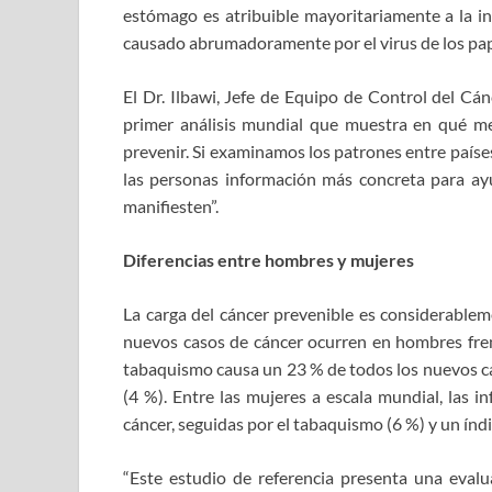
estómago es atribuible mayoritariamente a la i
causado abrumadoramente por el virus de los p
El Dr. Ilbawi, Jefe de Equipo de Control del Cán
primer análisis mundial que muestra en qué m
prevenir. Si examinamos los patrones entre paíse
las personas información más concreta para ay
manifiesten”.
Diferencias entre hombres y mujeres
La carga del cáncer prevenible es considerable
nuevos casos de cáncer ocurren en hombres fren
tabaquismo causa un 23 % de todos los nuevos caso
(4 %). Entre las mujeres a escala mundial, las 
cáncer, seguidas por el tabaquismo (6 %) y un índ
“Este estudio de referencia presenta una evalu