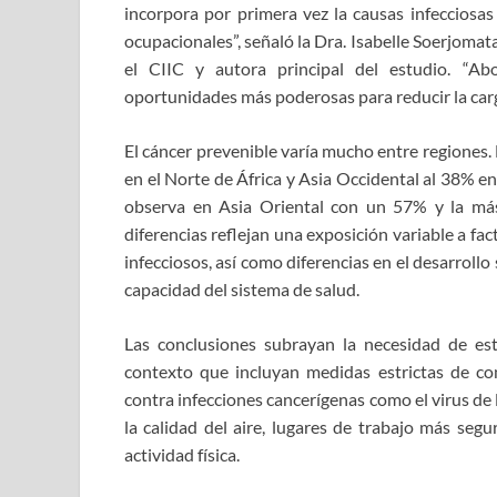
incorpora por primera vez la causas infecciosas
ocupacionales”, señaló la Dra. Isabelle Soerjomat
el CIIC y autora principal del estudio. “Ab
oportunidades más poderosas para reducir la carg
El cáncer prevenible varía mucho entre regiones. 
en el Norte de África y Asia Occidental al 38% e
observa en Asia Oriental con un 57% y la más
diferencias reflejan una exposición variable a fa
infecciosos, así como diferencias en el desarrollo
capacidad del sistema de salud.
Las conclusiones subrayan la necesidad de est
contexto que incluyan medidas estrictas de cont
contra infecciones cancerígenas como el virus de
la calidad del aire, lugares de trabajo más seg
actividad física.