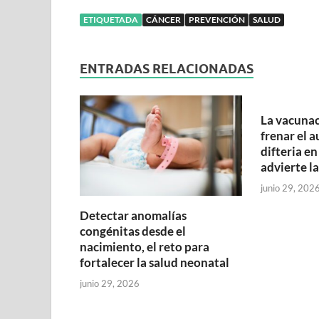
ETIQUETADA
CÁNCER
PREVENCIÓN
SALUD
ENTRADAS RELACIONADAS
La vacunac
frenar el 
difteria en
advierte l
junio 29, 202
Detectar anomalías
congénitas desde el
nacimiento, el reto para
fortalecer la salud neonatal
junio 29, 2026