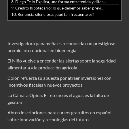
8. Diego Te lo Explica, una forma entretenida y diferente de aprender matemáticas y ciencias
9. Crédito hipotecario: lo que debemos saber previo a adquirir nuestra vivienda
10. Renuncia silenciosa: ¿qué tan frecuente es?
Investigadora panameña es reconocida con prestigioso
premio internacional en bioenergía
El Niño vuelve a encender las alertas sobre la seguridad
alimentaria y la producción agrícola
Colón refuerza su apuesta por atraer inversiones con
incentivos fiscales y nuevos proyectos
La Cámara Opina: El reto no es el agua; es la falta de
gesitón
Abren inscripciones para cursos gratuitos en español
sobre innovación y tecnologías del futuro