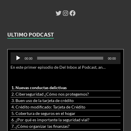
ULTIMO PODCAST
Reproductor
00:00
00:00
de
En este primer episodio de Del Inbox al Podcast, analizamos junto al abogado Jonathan Brown las nuevas conductas delictivas cibernéticas y la necesidad de hacer modificaciones al Código Penal.
audio
1. Nuevas conductas delictivas
2. Ciberseguridad ¿Cómo nos protegemos?
3. Buen uso de la tarjeta de crédito
4. Crédito modificado: Tarjeta de Crédito
5. Cobertura de seguros en el hogar
6. ¿Por qué es importante la seguridad vial?
7. ¿Cómo organizar las finanzas?