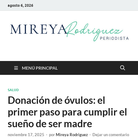
agosto 6, 2026
Mireya Rodriguez
Mireya Periodista
MENÚ PRINCIPAL
SALUD
Donación de óvulos: el
primer paso para cumplir el
sueño de ser madre
noviembre 17, 2025
-
por
Mireya Rodriguez
-
Dejar un comentario