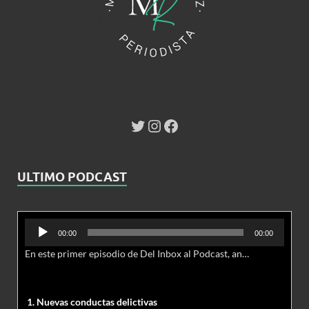
ULTIMO PODCAST
Reproductor
00:00
00:00
de
En este primer episodio de Del Inbox al Podcast, analizamos junto al abogado Jonathan Brown las nuevas conductas delictivas cibernéticas y la necesidad de hacer modificaciones al Código Penal.
audio
1. Nuevas conductas delictivas