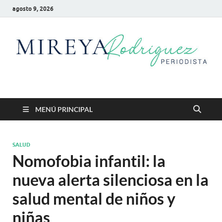
agosto 9, 2026
Mireya Rodriguez
Mireya Periodista
MENÚ PRINCIPAL
SALUD
Nomofobia infantil: la
nueva alerta silenciosa en la
salud mental de niños y
niñas