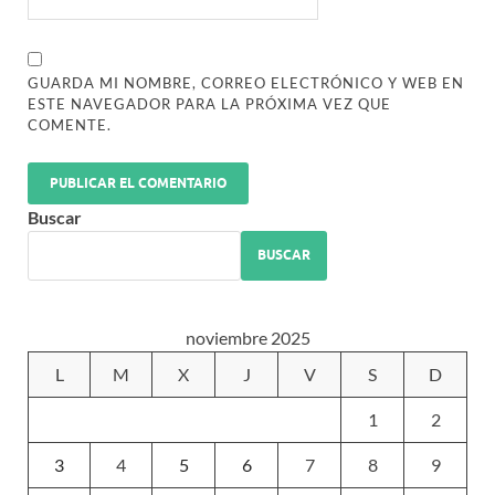
GUARDA MI NOMBRE, CORREO ELECTRÓNICO Y WEB EN
ESTE NAVEGADOR PARA LA PRÓXIMA VEZ QUE
COMENTE.
Buscar
BUSCAR
noviembre 2025
L
M
X
J
V
S
D
1
2
3
4
5
6
7
8
9