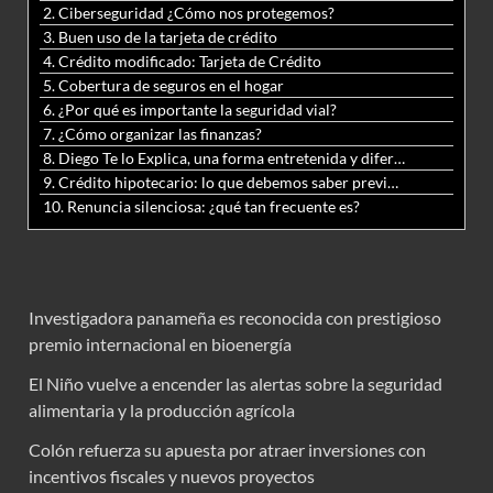
2. Ciberseguridad ¿Cómo nos protegemos?
3. Buen uso de la tarjeta de crédito
4. Crédito modificado: Tarjeta de Crédito
5. Cobertura de seguros en el hogar
6. ¿Por qué es importante la seguridad vial?
7. ¿Cómo organizar las finanzas?
8. Diego Te lo Explica, una forma entretenida y diferente de aprender matemáticas y ciencias
9. Crédito hipotecario: lo que debemos saber previo a adquirir nuestra vivienda
10. Renuncia silenciosa: ¿qué tan frecuente es?
Investigadora panameña es reconocida con prestigioso
premio internacional en bioenergía
El Niño vuelve a encender las alertas sobre la seguridad
alimentaria y la producción agrícola
Colón refuerza su apuesta por atraer inversiones con
incentivos fiscales y nuevos proyectos