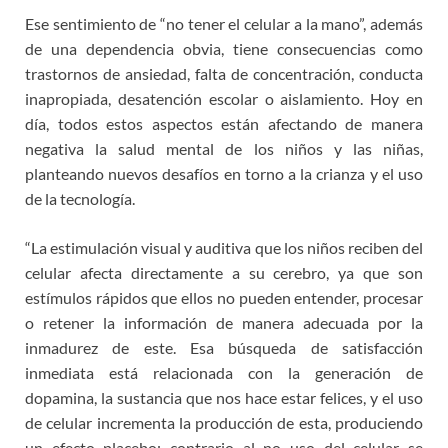
Ese sentimiento de “no tener el celular a la mano”, además
de una dependencia obvia, tiene consecuencias como
trastornos de ansiedad, falta de concentración, conducta
inapropiada, desatención escolar o aislamiento. Hoy en
día, todos estos aspectos están afectando de manera
negativa la salud mental de los niños y las niñas,
planteando nuevos desafíos en torno a la crianza y el uso
de la tecnología.
“La estimulación visual y auditiva que los niños reciben del
celular afecta directamente a su cerebro, ya que son
estímulos rápidos que ellos no pueden entender, procesar
o retener la información de manera adecuada por la
inmadurez de este. Esa búsqueda de satisfacción
inmediata está relacionada con la generación de
dopamina, la sustancia que nos hace estar felices, y el uso
de celular incrementa la producción de esta, produciendo
un efecto placebo; contrario al no uso del celular se