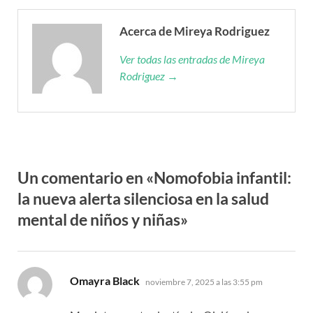
Acerca de Mireya Rodriguez
Ver todas las entradas de Mireya
Rodriguez →
Un comentario en «Nomofobia infantil:
la nueva alerta silenciosa en la salud
mental de niños y niñas»
dice:
Omayra Black
noviembre 7, 2025 a las 3:55 pm