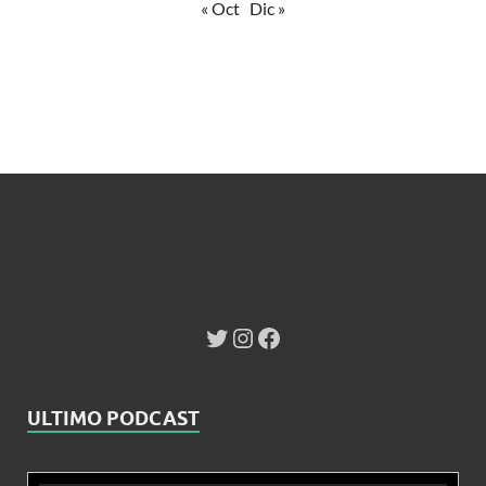
« Oct
Dic »
ULTIMO PODCAST