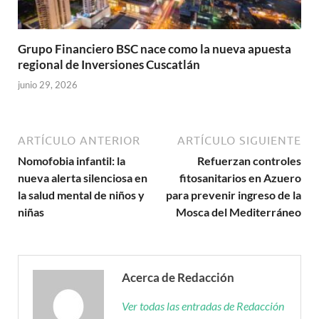
Grupo Financiero BSC nace como la nueva apuesta
regional de Inversiones Cuscatlán
junio 29, 2026
ARTÍCULO ANTERIOR
ARTÍCULO SIGUIENTE
Nomofobia infantil: la
Refuerzan controles
nueva alerta silenciosa en
fitosanitarios en Azuero
la salud mental de niños y
para prevenir ingreso de la
niñas
Mosca del Mediterráneo
Acerca de Redacción
Ver todas las entradas de Redacción