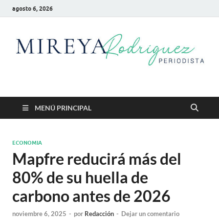
agosto 6, 2026
Mireya Rodriguez
Mireya Periodista
MENÚ PRINCIPAL
ECONOMIA
Mapfre reducirá más del
80% de su huella de
carbono antes de 2026
noviembre 6, 2025
-
por
Redacción
-
Dejar un comentario