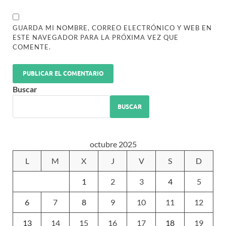
GUARDA MI NOMBRE, CORREO ELECTRÓNICO Y WEB EN
ESTE NAVEGADOR PARA LA PRÓXIMA VEZ QUE
COMENTE.
Buscar
BUSCAR
octubre 2025
L
M
X
J
V
S
D
1
2
3
4
5
6
7
8
9
10
11
12
13
14
15
16
17
18
19