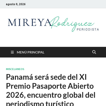
agosto 9, 2026
Mireya Rodriguez
Mireya Periodista
MENÚ PRINCIPAL
MISCELANEOS
Panamá será sede del XI
Premio Pasaporte Abierto
2026, encuentro global del
periodismo turístico