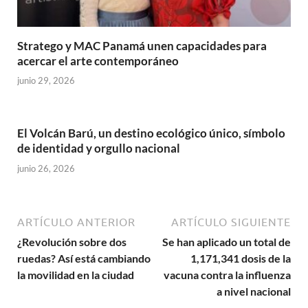
Stratego y MAC Panamá unen capacidades para
acercar el arte contemporáneo
junio 29, 2026
El Volcán Barú, un destino ecológico único, símbolo
de identidad y orgullo nacional
junio 26, 2026
ARTÍCULO ANTERIOR
ARTÍCULO SIGUIENTE
¿Revolución sobre dos
Se han aplicado un total de
ruedas? Así está cambiando
1,171,341 dosis de la
la movilidad en la ciudad
vacuna contra la influenza
a nivel nacional