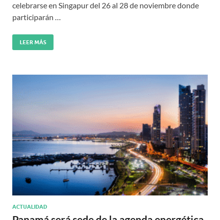
celebrarse en Singapur del 26 al 28 de noviembre donde
participarán …
LEER MÁS
ACTUALIDAD
Panamá será sede de la agenda energética