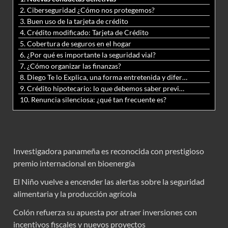
2. Ciberseguridad ¿Cómo nos protegemos?
3. Buen uso de la tarjeta de crédito
4. Crédito modificado: Tarjeta de Crédito
5. Cobertura de seguros en el hogar
6. ¿Por qué es importante la seguridad vial?
7. ¿Cómo organizar las finanzas?
8. Diego Te lo Explica, una forma entretenida y diferente de aprender matemáticas y ciencias
9. Crédito hipotecario: lo que debemos saber previo a adquirir nuestra vivienda
10. Renuncia silenciosa: ¿qué tan frecuente es?
Investigadora panameña es reconocida con prestigioso
premio internacional en bioenergía
El Niño vuelve a encender las alertas sobre la seguridad
alimentaria y la producción agrícola
Colón refuerza su apuesta por atraer inversiones con
incentivos fiscales y nuevos proyectos