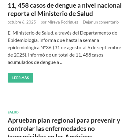
11, 458 casos de dengue a nivel nacional
reporta el Ministerio de Salud
octubre 6, 2025
-
por
Mireya Rodriguez
-
Dejar un comentario
El Ministerio de Salud, a través del Departamento de
Epidemiología, informa que hasta la semana
epidemiológica N°36 (31 de agosto al 6 de septiembre
de 2025), informó de un total de 11, 458 casos
acumulados de dengue a …
LEER MÁS
SALUD
Aprueban plan regional para prevenir y
controlar las enfermedades no
transmisibles en las Américas