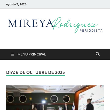
agosto 7, 2026
Mireya Rodriguez
Mireya Periodista
MENÚ PRINCIPAL
DÍA:
6 DE OCTUBRE DE 2025