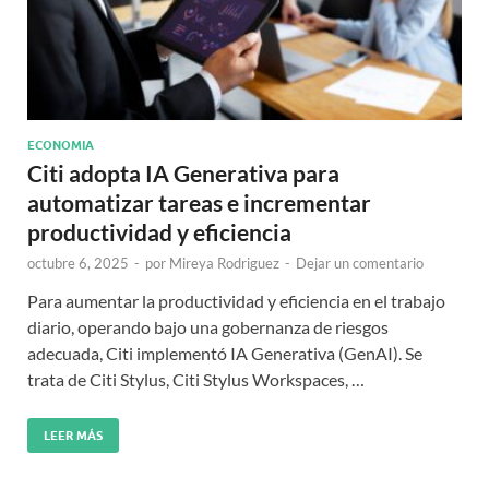
ECONOMIA
Citi adopta IA Generativa para
automatizar tareas e incrementar
productividad y eficiencia
octubre 6, 2025
-
por
Mireya Rodriguez
-
Dejar un comentario
Para aumentar la productividad y eficiencia en el trabajo
diario, operando bajo una gobernanza de riesgos
adecuada, Citi implementó IA Generativa (GenAI). Se
trata de Citi Stylus, Citi Stylus Workspaces, …
LEER MÁS