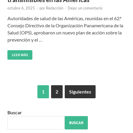
octubre 6, 2025
-
por
Redacción
-
Dejar un comentario
Autoridades de salud de las Américas, reunidas en el 62.º
Consejo Directivo de la Organización Panamericana de la
Salud (OPS), aprobaron un nuevo plan de acción sobre la
prevención y el …
LEER MÁS
1
2
Siguientes
Buscar
BUSCAR