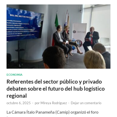
ECONOMIA
Referentes del sector público y privado
debaten sobre el futuro del hub logístico
regional
octubre 6, 2025
-
por
Mireya Rodriguez
-
Dejar un comentario
La Cámara Ítalo Panameña (Camip) organizó el foro