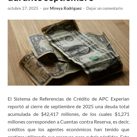
octubre 27, 2025
-
por
Mireya Rodriguez
-
Dejar un comentario
El Sistema de Referencias de Crédito de APC Experian
reportó al cierre de septiembre de 2025 una deuda total
acumulada de $42,417 millones, de los cuales $1,271
millones corresponden a Cuentas contra Reserva, es decir,
créditos que los agentes económicos han tenido que
castigar utilizando sus reservas para cubrir pérdidas. Esta