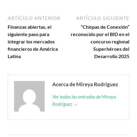
ARTÍCULO ANTERIOR
ARTÍCULO SIGUIENTE
Finanzas abiertas, el
“Chispas de Conexión”
siguiente paso para
reconocido por el BID en el
integrar los mercados
concurso regional
financieros de América
Superhéroes del
Latina
Desarrollo 2025
Acerca de Mireya Rodriguez
Ver todas las entradas de Mireya
Rodriguez →