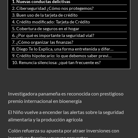
1. Nuevas conductas delictivas
2. Ciberseguridad ¿Cómo nos protegemos?
3. Buen uso de la tarjeta de crédito
4. Crédito modificado: Tarjeta de Crédito
5. Cobertura de seguros en el hogar
6. ¿Por qué es importante la seguridad vial?
7. ¿Cómo organizar las finanzas?
8. Diego Te lo Explica, una forma entretenida y diferente de aprender matemáticas y ciencias
9. Crédito hipotecario: lo que debemos saber previo a adquirir nuestra vivienda
10. Renuncia silenciosa: ¿qué tan frecuente es?
Investigadora panameña es reconocida con prestigioso
premio internacional en bioenergía
El Niño vuelve a encender las alertas sobre la seguridad
alimentaria y la producción agrícola
Colón refuerza su apuesta por atraer inversiones con
incentivos fiscales y nuevos proyectos