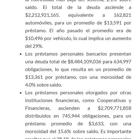
saldo. El total de la deuda asciende a
$2,212,921,165, equivalente a 162,821
automóviles, para un promedio de $13,591 por
préstamo. El año pasado el promedio era de
$10,496 por vehículo, lo cual implica un aumento
del 29%.
Los préstamos personales bancarios presentan
una deuda total de $8,484,109,036 para 634,997
obligaciones, lo que resulta en un promedio de
$13,361 por préstamo, con una morosidad de
4.0% sobre saldo.
Los préstamos personales otorgados por otras
instituciones financieras, como Cooperativas y
Financieras, ascienden a $2,709,771,858
distribuidos en 745,944 obligaciones, para un
préstamo promedio de $3,633, con una
morosidad del 15.6% sobre saldo. Es importante
resaltar que el 38.6% de los préstamos personales