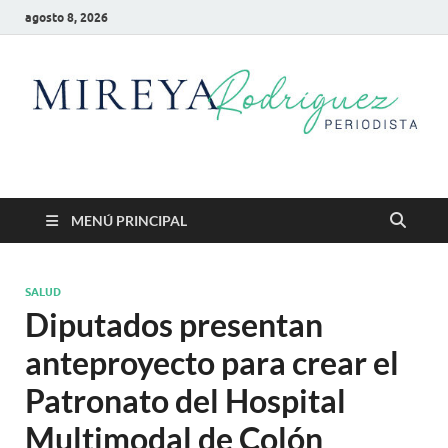
agosto 8, 2026
Mireya Rodriguez
Mireya Periodista
MENÚ PRINCIPAL
SALUD
Diputados presentan
anteproyecto para crear el
Patronato del Hospital
Multimodal de Colón