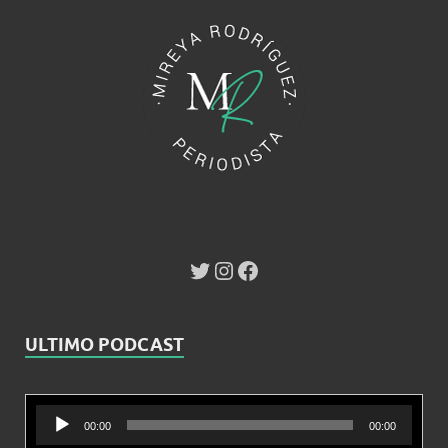
ULTIMO PODCAST
Reproductor
00:00
00:00
de