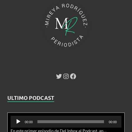
ULTIMO PODCAST
Reproductor
00:00
00:00
de
En este primer episodio de Del Inbox al Podcast, analizamos junto al abogado Jonathan Brown las nuevas conductas delictivas cibernéticas y la necesidad de hacer modificaciones al Código Penal.
audio