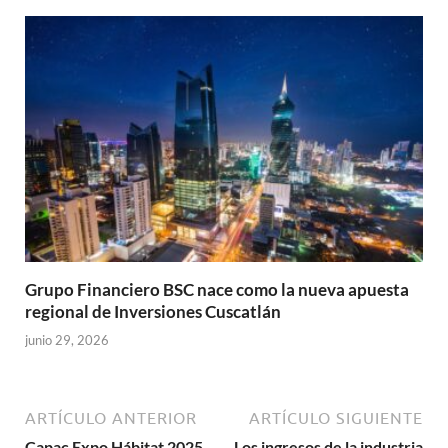
Grupo Financiero BSC nace como la nueva apuesta
regional de Inversiones Cuscatlán
junio 29, 2026
ARTÍCULO ANTERIOR
ARTÍCULO SIGUIENTE
Capac Expo Hábitat 2025
Los ingresos de la industria