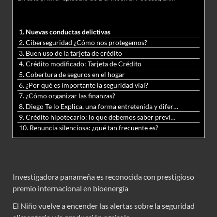
1. Nuevas conductas delictivas
2. Ciberseguridad ¿Cómo nos protegemos?
3. Buen uso de la tarjeta de crédito
4. Crédito modificado: Tarjeta de Crédito
5. Cobertura de seguros en el hogar
6. ¿Por qué es importante la seguridad vial?
7. ¿Cómo organizar las finanzas?
8. Diego Te lo Explica, una forma entretenida y diferente de aprender matemáticas y ciencias
9. Crédito hipotecario: lo que debemos saber previo a adquirir nuestra vivienda
10. Renuncia silenciosa: ¿qué tan frecuente es?
Investigadora panameña es reconocida con prestigioso
premio internacional en bioenergía
El Niño vuelve a encender las alertas sobre la seguridad