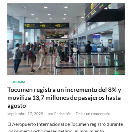
ECONOMIA
Tocumen registra un incremento del 8% y
moviliza 13,7 millones de pasajeros hasta
agosto
septiembre 17, 2025
-
por
Redacción
-
Dejar un comentario
El Aeropuerto Internacional de Tocumen registró durante
los primeros ocho meses del año un movimiento