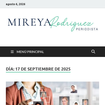
agosto 6, 2026
Mireya Rodriguez
Mireya Periodista
MENÚ PRINCIPAL
DÍA:
17 DE SEPTIEMBRE DE 2025