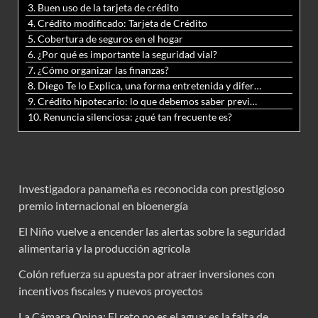
3. Buen uso de la tarjeta de crédito
4. Crédito modificado: Tarjeta de Crédito
5. Cobertura de seguros en el hogar
6. ¿Por qué es importante la seguridad vial?
7. ¿Cómo organizar las finanzas?
8. Diego Te lo Explica, una forma entretenida y diferente de aprender matemáticas y ciencias
9. Crédito hipotecario: lo que debemos saber previo a adquirir nuestra vivienda
10. Renuncia silenciosa: ¿qué tan frecuente es?
Investigadora panameña es reconocida con prestigioso
premio internacional en bioenergía
El Niño vuelve a encender las alertas sobre la seguridad
alimentaria y la producción agrícola
Colón refuerza su apuesta por atraer inversiones con
incentivos fiscales y nuevos proyectos
La Cámara Opina: El reto no es el agua; es la falta de