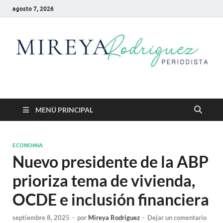
agosto 7, 2026
Mireya Rodriguez
Mireya Periodista
MENÚ PRINCIPAL
ECONOMIA
Nuevo presidente de la ABP
prioriza tema de vivienda,
OCDE e inclusión financiera
septiembre 8, 2025
-
por
Mireya Rodriguez
-
Dejar un comentario