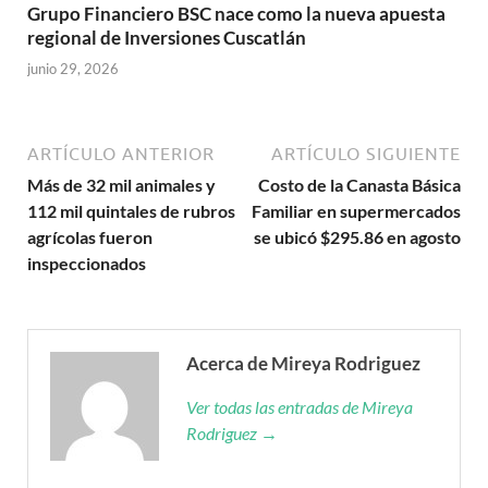
Grupo Financiero BSC nace como la nueva apuesta
regional de Inversiones Cuscatlán
junio 29, 2026
ARTÍCULO ANTERIOR
ARTÍCULO SIGUIENTE
Más de 32 mil animales y
Costo de la Canasta Básica
112 mil quintales de rubros
Familiar en supermercados
agrícolas fueron
se ubicó $295.86 en agosto
inspeccionados
Acerca de Mireya Rodriguez
Ver todas las entradas de Mireya
Rodriguez →