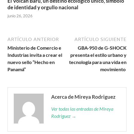
El Volcán Barú, un destino ecológico único, símbolo
de identidad y orgullo nacional
junio 26, 2026
ARTÍCULO ANTERIOR
ARTÍCULO SIGUIENTE
Ministerio de Comercio e
GBA-950 de G-SHOCK
Industrias invita a crear el
presenta el estilo urbano y
nuevo sello “Hecho en
tecnología para una vida en
Panamá”
movimiento
Acerca de Mireya Rodriguez
Ver todas las entradas de Mireya
Rodriguez →