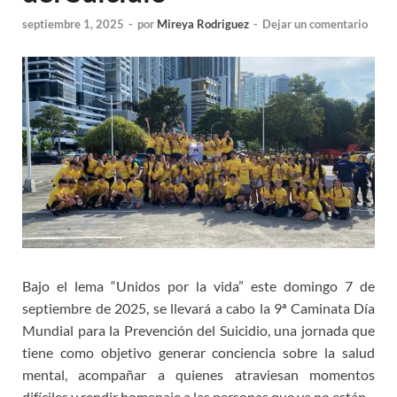
septiembre 1, 2025
-
por
Mireya Rodriguez
-
Dejar un comentario
Bajo el lema “Unidos por la vida” este domingo 7 de
septiembre de 2025, se llevará a cabo la 9ª Caminata Día
Mundial para la Prevención del Suicidio, una jornada que
tiene como objetivo generar conciencia sobre la salud
mental, acompañar a quienes atraviesan momentos
difíciles y rendir homenaje a las personas que ya no están.