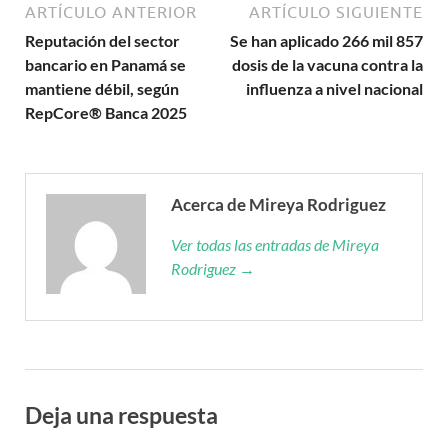
ARTÍCULO ANTERIOR
ARTÍCULO SIGUIENTE
Reputación del sector
Se han aplicado 266 mil 857
bancario en Panamá se
dosis de la vacuna contra la
mantiene débil, según
influenza a nivel nacional
RepCore® Banca 2025
Acerca de Mireya Rodriguez
Ver todas las entradas de Mireya
Rodriguez →
Deja una respuesta