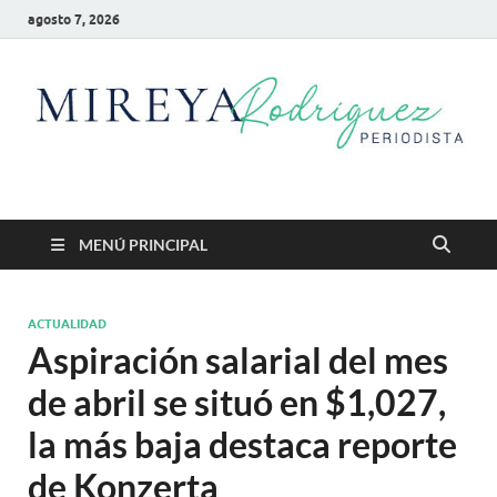
agosto 7, 2026
Mireya Rodriguez
Mireya Periodista
MENÚ PRINCIPAL
ACTUALIDAD
Aspiración salarial del mes
de abril se situó en $1,027,
la más baja destaca reporte
de Konzerta