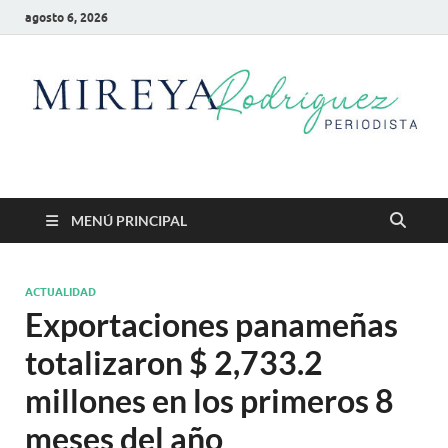
agosto 6, 2026
Mireya Rodriguez
Mireya Periodista
MENÚ PRINCIPAL
ACTUALIDAD
Exportaciones panameñas
totalizaron $ 2,733.2
millones en los primeros 8
meses del año