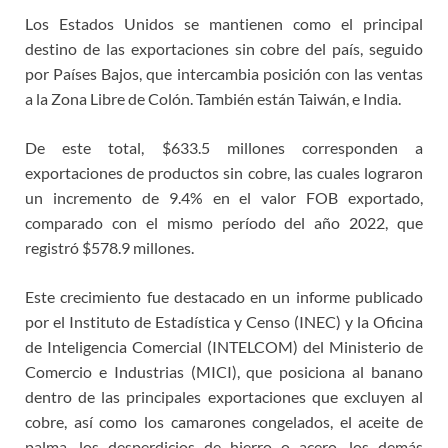
Los Estados Unidos se mantienen como el principal
destino de las exportaciones sin cobre del país, seguido
por Países Bajos, que intercambia posición con las ventas
a la Zona Libre de Colón. También están Taiwán, e India.
De este total, $633.5 millones corresponden a
exportaciones de productos sin cobre, las cuales lograron
un incremento de 9.4% en el valor FOB exportado,
comparado con el mismo período del año 2022, que
registró $578.9 millones.
Este crecimiento fue destacado en un informe publicado
por el Instituto de Estadística y Censo (INEC) y la Oficina
de Inteligencia Comercial (INTELCOM) del Ministerio de
Comercio e Industrias (MICI), que posiciona al banano
dentro de las principales exportaciones que excluyen al
cobre, así como los camarones congelados, el aceite de
palma, los desperdicios de hierro o acero, los demás