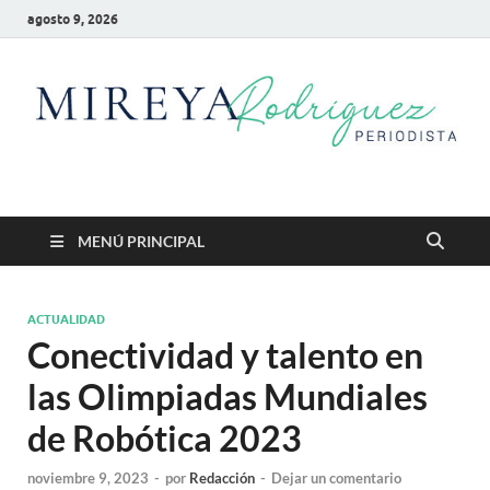
agosto 9, 2026
Mireya Rodriguez
Mireya Periodista
MENÚ PRINCIPAL
ACTUALIDAD
Conectividad y talento en
las Olimpiadas Mundiales
de Robótica 2023
noviembre 9, 2023
-
por
Redacción
-
Dejar un comentario