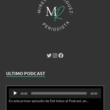
ULTIMO PODCAST
Reproductor
00:00
00:00
de
En este primer episodio de Del Inbox al Podcast, analizamos junto al abogado Jonathan Brown las nuevas conductas delictivas cibernéticas y la necesidad de hacer modificaciones al Código Penal.
audio