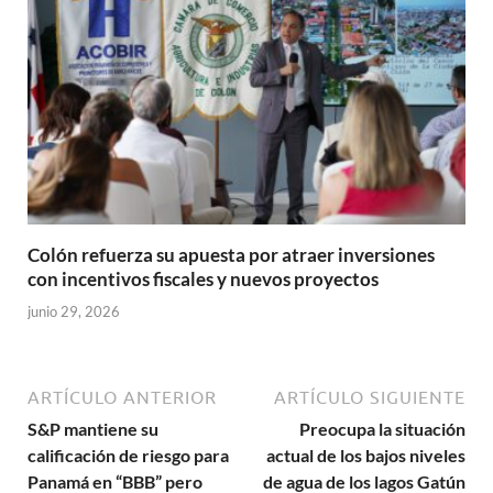
Colón refuerza su apuesta por atraer inversiones
con incentivos fiscales y nuevos proyectos
junio 29, 2026
ARTÍCULO ANTERIOR
ARTÍCULO SIGUIENTE
S&P mantiene su
Preocupa la situación
calificación de riesgo para
actual de los bajos niveles
Panamá en “BBB” pero
de agua de los lagos Gatún