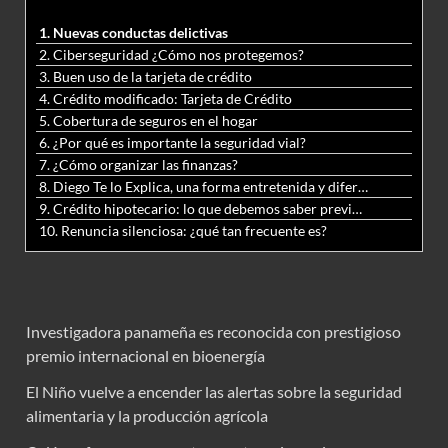
1. Nuevas conductas delictivas
2. Ciberseguridad ¿Cómo nos protegemos?
3. Buen uso de la tarjeta de crédito
4. Crédito modificado: Tarjeta de Crédito
5. Cobertura de seguros en el hogar
6. ¿Por qué es importante la seguridad vial?
7. ¿Cómo organizar las finanzas?
8. Diego Te lo Explica, una forma entretenida y diferente de aprender matemáticas y ciencias
9. Crédito hipotecario: lo que debemos saber previo a adquirir nuestra vivienda
10. Renuncia silenciosa: ¿qué tan frecuente es?
Investigadora panameña es reconocida con prestigioso
premio internacional en bioenergía
El Niño vuelve a encender las alertas sobre la seguridad
alimentaria y la producción agrícola