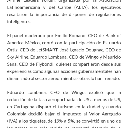
Latinoamericana y del Caribe (ALTA), los ejecutivos
resaltaron la importancia de disponer de regulaciones
inteligentes.
El panel moderado por Emilio Romano, CEO de Bank of
America México, contó con la participación de Estuardo
Ortiz, CEO de JetSMART; José Ignacio Dougnac, CEO de
Sky Airline, Eduardo Lombana, CEO de Wingo y Mauricio
Sana, CEO de Flybondi, quienes compartieron desde sus
experiencias cómo algunas acciones gubernamentales han
dinamizado al sector aéreo, mientras otras lo han frenado.
Eduardo Lombana, CEO de Wingo, explicó que la
reducción de la tasa aeroportuaria, de US a menos de US,
en Cartagena disparó el turismo en la ciudad y cuando
Colombia decidió bajar el Impuesto al Valor Agregado
(IVA) a los tiquetes, de 19% a 5%, se convirtió en uno de
los países que más rápido se recuperó después de la