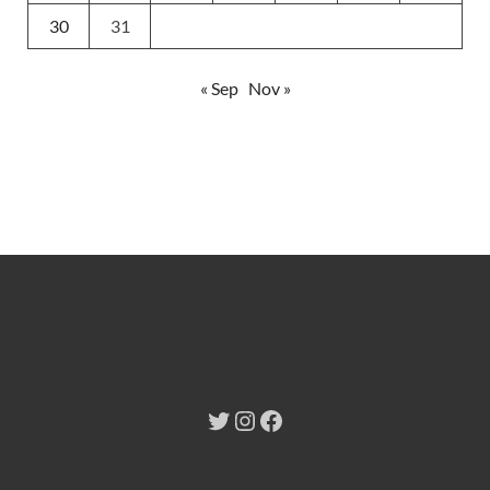
30
31
« Sep
Nov »