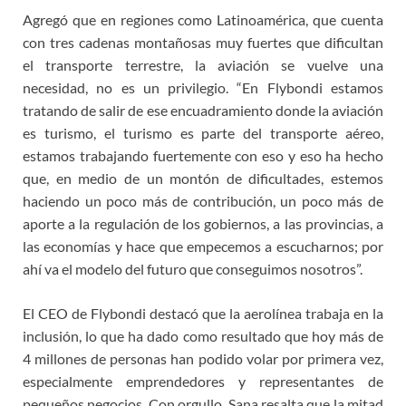
Agregó que en regiones como Latinoamérica, que cuenta
con tres cadenas montañosas muy fuertes que dificultan
el transporte terrestre, la aviación se vuelve una
necesidad, no es un privilegio. “En Flybondi estamos
tratando de salir de ese encuadramiento donde la aviación
es turismo, el turismo es parte del transporte aéreo,
estamos trabajando fuertemente con eso y eso ha hecho
que, en medio de un montón de dificultades, estemos
haciendo un poco más de contribución, un poco más de
aporte a la regulación de los gobiernos, a las provincias, a
las economías y hace que empecemos a escucharnos; por
ahí va el modelo del futuro que conseguimos nosotros”.
El CEO de Flybondi destacó que la aerolínea trabaja en la
inclusión, lo que ha dado como resultado que hoy más de
4 millones de personas han podido volar por primera vez,
especialmente emprendedores y representantes de
pequeños negocios. Con orgullo, Sana resalta que la mitad