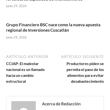
junio 29, 2026
Grupo Financiero BSC nace como la nueva apuesta
regional de Inversiones Cuscatlán
junio 29, 2026
ARTÍCULO ANTERIOR
ARTÍCULO SIGUIENTE
CCIAP: El malestar
Productores piden se
nacional es un llamado
permita el paso de los
hacia un cambio
alimentos para evitar
estructural
desabastecimiento
Acerca de Redacción