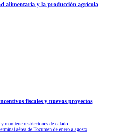
ad alimentaria y la producción agrícola
ncentivos fiscales y nuevos proyectos
y mantiene restricciones de calado
a terminal aérea de Tocumen de enero a agosto