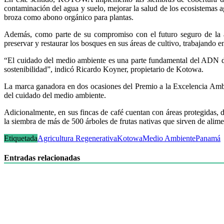
contaminación del agua y suelo, mejorar la salud de los ecosistemas agr
broza como abono orgánico para plantas.
Además, como parte de su compromiso con el futuro seguro de la a
preservar y restaurar los bosques en sus áreas de cultivo, trabajando e
“El cuidado del medio ambiente es una parte fundamental del ADN d
sostenibilidad”, indicó Ricardo Koyner, propietario de Kotowa.
La marca ganadora en dos ocasiones del Premio a la Excelencia Ambie
del cuidado del medio ambiente.
Adicionalmente, en sus fincas de café cuentan con áreas protegidas, 
la siembra de más de 500 árboles de frutas nativas que sirven de alime
Etiquetada
Agricultura Regenerativa
Kotowa
Medio Ambiente
Panamá
Entradas relacionadas