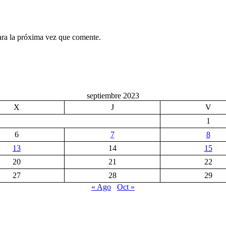
ara la próxima vez que comente.
septiembre 2023
X
J
V
1
6
7
8
13
14
15
20
21
22
27
28
29
« Ago
Oct »