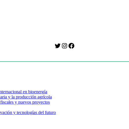
Twitter
Instagram
Facebook
nternacional en bioenergía
aria y la producción agrícola
 fiscales y nuevos proyectos
vación y tecnologías del futuro