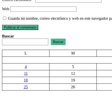
Web
Guarda mi nombre, correo electrónico y web en este navegador p
Buscar
Buscar
L
M
4
5
11
12
18
19
25
26