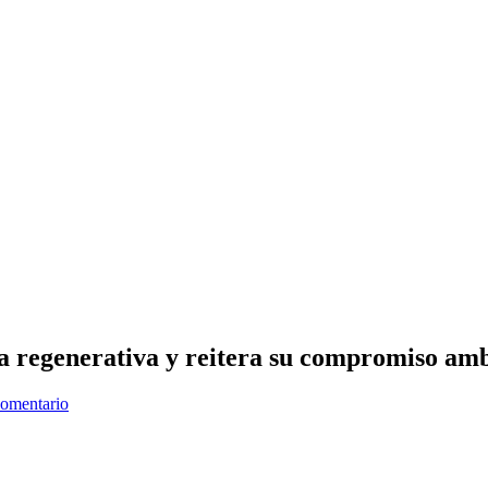
a regenerativa y reitera su compromiso amb
comentario