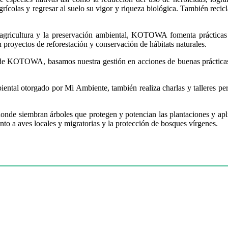
ícolas y regresar al suelo su vigor y riqueza biológica. También recicla
gricultura y la preservación ambiental, KOTOWA fomenta prácticas 
n proyectos de reforestación y conservación de hábitats naturales.
e KOTOWA, basamos nuestra gestión en acciones de buenas prácticas 
ntal otorgado por Mi Ambiente, también realiza charlas y talleres peri
donde siembran árboles que protegen y potencian las plantaciones y ap
nto a aves locales y migratorias y la protección de bosques vírgenes.