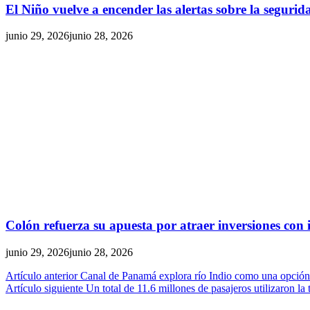
El Niño vuelve a encender las alertas sobre la segurid
junio 29, 2026
junio 28, 2026
Colón refuerza su apuesta por atraer inversiones con i
junio 29, 2026
junio 28, 2026
Navegación
Artículo anterior
Canal de Panamá explora río Indio como una opción 
Artículo siguiente
Un total de 11.6 millones de pasajeros utilizaron l
de