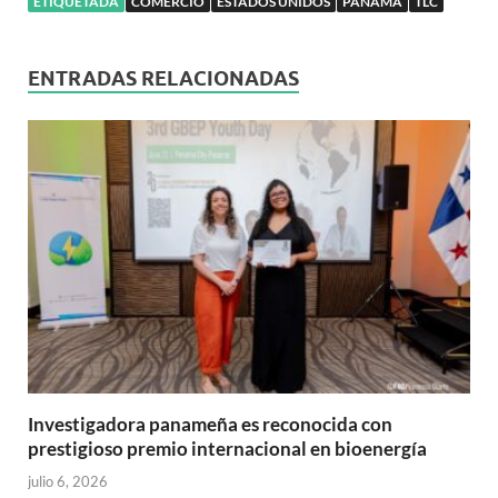
ETIQUETADA
COMERCIO
ESTADOS UNIDOS
PANAMÁ
TLC
ENTRADAS RELACIONADAS
Investigadora panameña es reconocida con
prestigioso premio internacional en bioenergía
julio 6, 2026