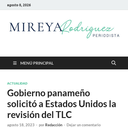
agosto 8, 2026
Mireya Rodriguez
Mireya Periodista
MENÚ PRINCIPAL
ACTUALIDAD
Gobierno panameño
solicitó a Estados Unidos la
revisión del TLC
agosto 18, 2023
-
por
Redacción
-
Dejar un comentario