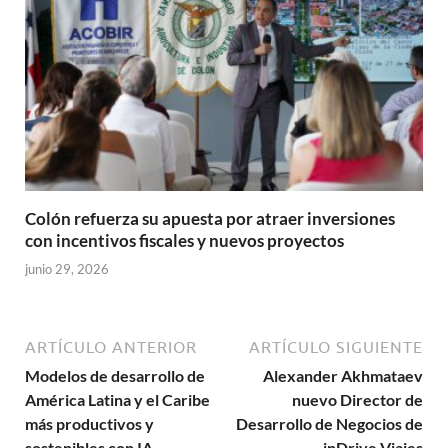
Colón refuerza su apuesta por atraer inversiones
con incentivos fiscales y nuevos proyectos
junio 29, 2026
ARTÍCULO ANTERIOR
ARTÍCULO SIGUIENTE
Modelos de desarrollo de
Alexander Akhmataev
América Latina y el Caribe
nuevo Director de
más productivos y
Desarrollo de Negocios de
sostenibles con IA
inDrive Viajes