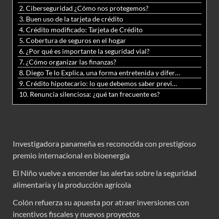
2. Ciberseguridad ¿Cómo nos protegemos?
3. Buen uso de la tarjeta de crédito
4. Crédito modificado: Tarjeta de Crédito
5. Cobertura de seguros en el hogar
6. ¿Por qué es importante la seguridad vial?
7. ¿Cómo organizar las finanzas?
8. Diego Te lo Explica, una forma entretenida y diferente de aprender matemáticas y ciencias
9. Crédito hipotecario: lo que debemos saber previo a adquirir nuestra vivienda
10. Renuncia silenciosa: ¿qué tan frecuente es?
Investigadora panameña es reconocida con prestigioso
premio internacional en bioenergía
El Niño vuelve a encender las alertas sobre la seguridad
alimentaria y la producción agrícola
Colón refuerza su apuesta por atraer inversiones con
incentivos fiscales y nuevos proyectos