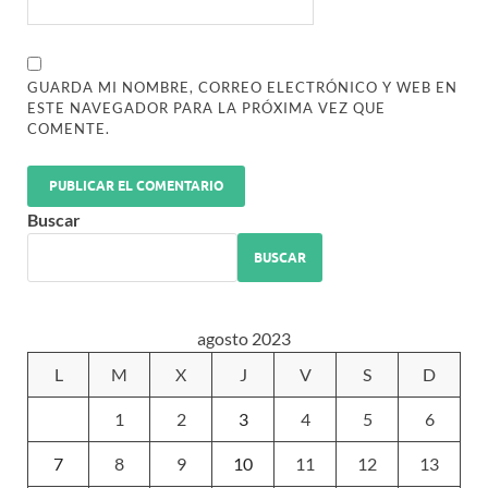
GUARDA MI NOMBRE, CORREO ELECTRÓNICO Y WEB EN
ESTE NAVEGADOR PARA LA PRÓXIMA VEZ QUE
COMENTE.
Buscar
BUSCAR
agosto 2023
L
M
X
J
V
S
D
1
2
3
4
5
6
7
8
9
10
11
12
13