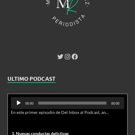
ULTIMO PODCAST
Reproductor
00:00
00:00
de
En este primer episodio de Del Inbox al Podcast, analizamos junto al abogado Jonathan Brown las nuevas conductas delictivas cibernéticas y la necesidad de hacer modificaciones al Código Penal.
audio
1. Nuevas conductas delictivas