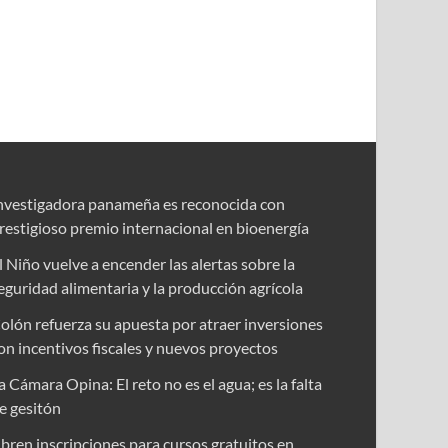
nvestigadora panameña es reconocida con
restigioso premio internacional en bioenergía
l Niño vuelve a encender las alertas sobre la
eguridad alimentaria y la producción agrícola
olón refuerza su apuesta por atraer inversiones
on incentivos fiscales y nuevos proyectos
a Cámara Opina: El reto no es el agua; es la falta
e gesitón
bren inscripciones para cursos gratuitos en