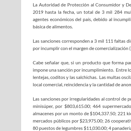
La Autoridad de Protección al Consumidor y De
2019 hasta la fecha, un total de 3 mil 284 mul
agentes económicos del país, debido al incumpli
básica de alimentos.
Las sanciones corresponden a 3 mil 111 faltas di
por incumplir con el margen de comercialización 
Cabe señalar que, si un producto que forma parte
impone una sanción por incumplimiento. Entre los
lentejas, coditos y las salchichas. Las multas o
local comercial, reincidencia y la cantidad de an
Las sanciones por irregularidades al control de p
minisúper, por $803,615.00; 464 supermercado
almacenes por un monto de $104,337.50; 221 kio
mercados públicos por $23,975.00; 26 cooperati
80 puestos de legumbres $11,030.00; 4 panaderías