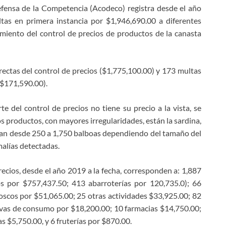
fensa de la Competencia (Acodeco) registra desde el año
tas en primera instancia por $1,946,690.00 a diferentes
miento del control de precios de productos de la canasta
rectas del control de precios ($1,775,100.00) y 173 multas
($171,590.00).
 del control de precios no tiene su precio a la vista, se
 productos, con mayores irregularidades, están la sardina,
scilan desde 250 a 1,750 balboas dependiendo del tamaño del
omalías detectadas.
recios, desde el año 2019 a la fecha, corresponden a: 1,887
s por $757,437.50; 413 abarroterías por 120,735.0); 66
scos por $51,065.00; 25 otras actividades $33,925.00; 82
vas de consumo por $18,200.00; 10 farmacias $14,750.00;
 $5,750.00, y 6 fruterías por $870.00.