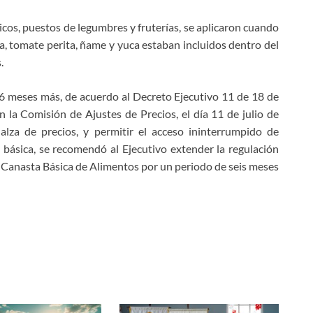
icos, puestos de legumbres y fruterías, se aplicaron cuando
la, tomate perita, ñame y yuca estaban incluidos dentro del
.
 6 meses más, de acuerdo al Decreto Ejecutivo 11 de 18 de
n la Comisión de Ajustes de Precios, el día 11 de julio de
lza de precios, y permitir el acceso ininterrumpido de
 básica, se recomendó al Ejecutivo extender la regulación
la Canasta Básica de Alimentos por un periodo de seis meses