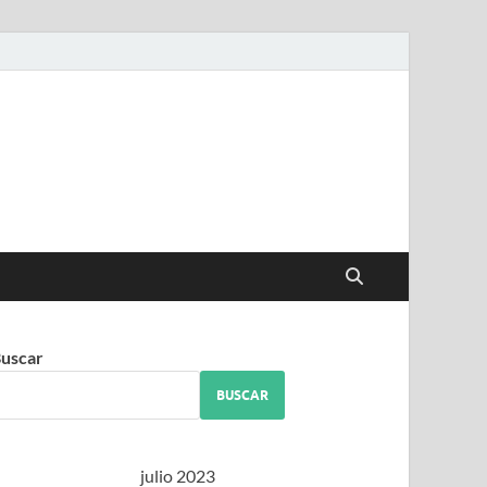
iguez
uscar
BUSCAR
julio 2023