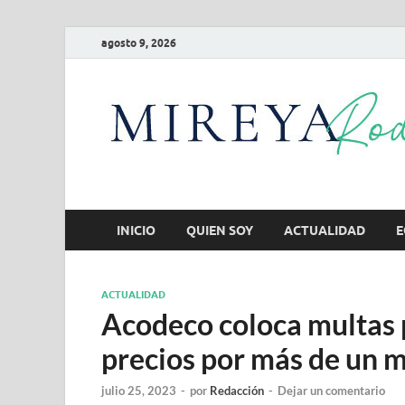
agosto 9, 2026
INICIO
QUIEN SOY
ACTUALIDAD
E
ACTUALIDAD
Acodeco coloca multas 
precios por más de un m
julio 25, 2023
-
por
Redacción
-
Dejar un comentario