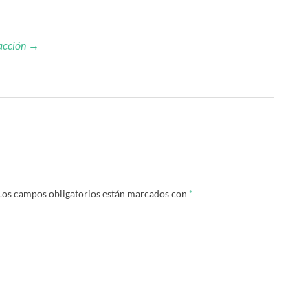
dacción →
Los campos obligatorios están marcados con
*