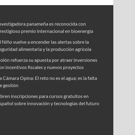
nvestigadora panameña es reconocida con
restigioso premio internacional en bioenergía
l Niño vuelve a encender las alertas sobre la
eguridad alimentaria y la producción agrícola
olón refuerza su apuesta por atraer inversiones
on incentivos fiscales y nuevos proyectos
a Cámara Opina: El reto no es el agua; es la falta
e gesitón
bren inscripciones para cursos gratuitos en
spañol sobre innovación y tecnologías del futuro