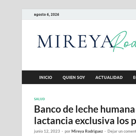
agosto 6, 2026
INICIO
QUIEN SOY
ACTUALIDAD
E
SALUD
Banco de leche humana 
lactancia exclusiva los 
junio 12, 2023
-
por
Mireya Rodriguez
-
Dejar un coment