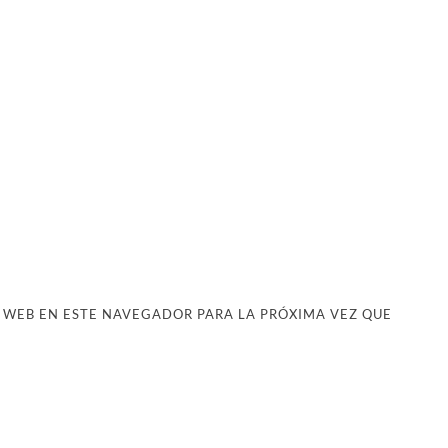
 WEB EN ESTE NAVEGADOR PARA LA PRÓXIMA VEZ QUE