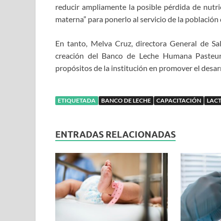
reducir ampliamente la posible pérdida de nutri
materna” para ponerlo al servicio de la población 
En tanto, Melva Cruz, directora General de Salu
creación del Banco de Leche Humana Pasteuri
propósitos de la institución en promover el desarro
ETIQUETADA
BANCO DE LECHE
CAPACITACIÓN
LAC
ENTRADAS RELACIONADAS