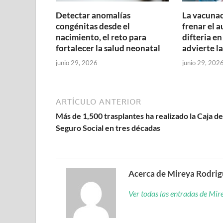
Detectar anomalías
La vacunac
congénitas desde el
frenar el 
nacimiento, el reto para
difteria en
fortalecer la salud neonatal
advierte l
junio 29, 2026
junio 29, 202
ARTÍCULO ANTERIOR
Más de 1,500 trasplantes ha realizado la Caja de
Seguro Social en tres décadas
Acerca de Mireya Rodri
Ver todas las entradas de Mi