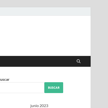
iguez
uscar
BUSCAR
junio 2023