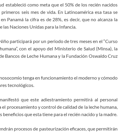
ud estableció como meta que el 50% de los recién nacidos
s primeros seis mes de vida. En Latinoamérica esa tasa se
n Panamá la cifra es de 28%, es decir, que no alcanza la
 las Naciones Unidas para la Infancia.
 Niño participará por un periodo de tres meses en el “Curso
humana”, con el apoyo del Ministerio de Salud (Minsa), la
l de Bancos de Leche Humana y la Fundación Oswaldo Cruz
el nosocomio tenga en funcionamiento el moderno y cómodo
res tecnológicos.
 manifestó que este adiestramiento permitirá al personal
ra el procesamiento y control de calidad de la leche humana,
 beneficios que esta tiene para el recién nacido y la madre.
ndrán procesos de pasteurización eficaces, que permitirán