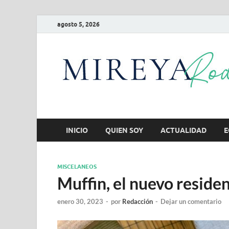
agosto 5, 2026
INICIO
QUIEN SOY
ACTUALIDAD
E
MISCELANEOS
Muffin, el nuevo reside
enero 30, 2023
-
por
Redacción
-
Dejar un comentario