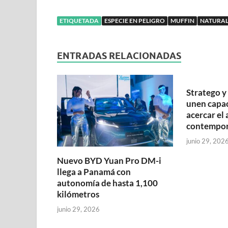
ETIQUETADA
ESPECIE EN PELIGRO
MUFFIN
NATURA
ENTRADAS RELACIONADAS
Stratego 
unen capa
acercar el 
contempo
junio 29, 202
Nuevo BYD Yuan Pro DM-i
llega a Panamá con
autonomía de hasta 1,100
kilómetros
junio 29, 2026