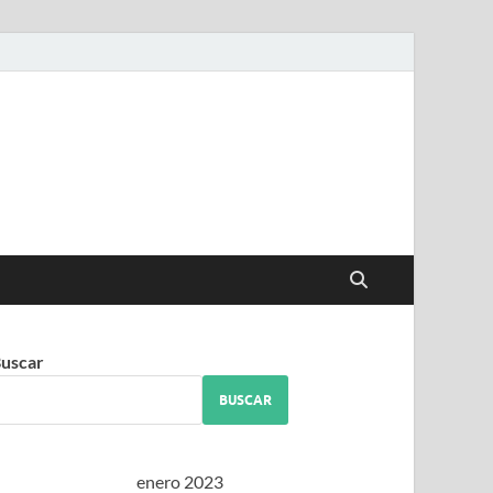
iguez
uscar
BUSCAR
enero 2023