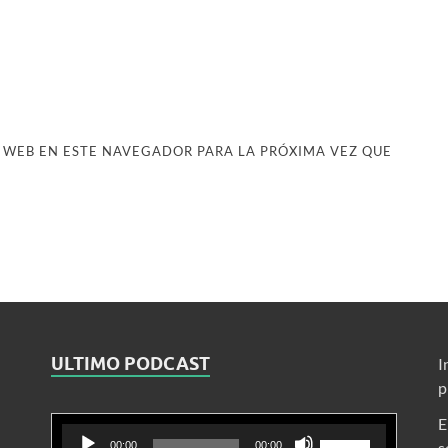
 WEB EN ESTE NAVEGADOR PARA LA PRÓXIMA VEZ QUE
ULTIMO PODCAST
I
p
E
Reproductor
Utiliza
s
00:00
00:00