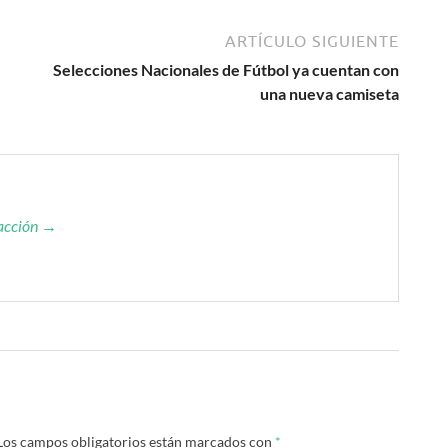
ARTÍCULO SIGUIENTE
Selecciones Nacionales de Fútbol ya cuentan con
una nueva camiseta
dacción →
Los campos obligatorios están marcados con
*