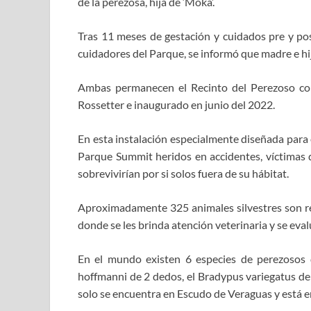
de la perezosa, hija de ‘Moka’.
Tras 11 meses de gestación y cuidados pre y pos
cuidadores del Parque, se informó que madre e hi
Ambas permanecen el Recinto del Perezoso con
Rossetter e inaugurado en junio del 2022.
En esta instalación especialmente diseñada para 
Parque Summit heridos en accidentes, víctimas 
sobrevivirían por si solos fuera de su hábitat.
Aproximadamente 325 animales silvestres son re
donde se les brinda atención veterinaria y se eval
En el mundo existen 6 especies de perezosos
hoffmanni de 2 dedos, el Bradypus variegatus d
solo se encuentra en Escudo de Veraguas y está en