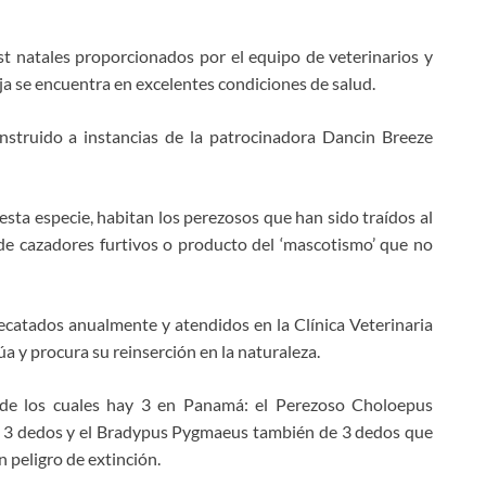
t natales proporcionados por el equipo de veterinarios y
ja se encuentra en excelentes condiciones de salud.
struido a instancias de la patrocinadora Dancin Breeze
esta especie, habitan los perezosos que han sido traídos al
de cazadores furtivos o producto del ‘mascotismo’ que no
catados anualmente y atendidos en la Clínica Veterinaria
úa y procura su reinserción en la naturaleza.
 de los cuales hay 3 en Panamá: el Perezoso Choloepus
e 3 dedos y el Bradypus Pygmaeus también de 3 dedos que
 peligro de extinción.