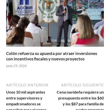
Colón refuerza su apuesta por atraer inversiones
con incentivos fiscales y nuevos proyectos
junio 29, 2026
ARTÍCULO ANTERIOR
ARTÍCULO SIGUIENTE
Unos 10 mil aspirantes
Cena navideña requiere un
entre supervisores y
presupuesto entre los $60
empadronadores se
y los $87 para familia de
capacitan para el censo
cuatro personas