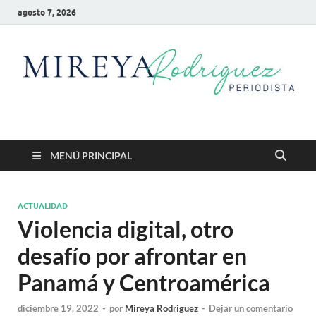
agosto 7, 2026
Mireya Rodriguez
Mireya Periodista
MENÚ PRINCIPAL
ACTUALIDAD
Violencia digital, otro
desafío por afrontar en
Panamá y Centroamérica
diciembre 19, 2022
-
por
Mireya Rodriguez
-
Dejar un comentario