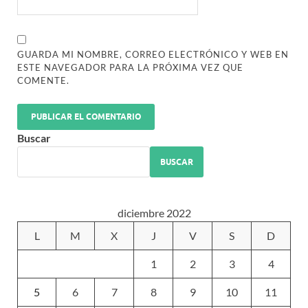
GUARDA MI NOMBRE, CORREO ELECTRÓNICO Y WEB EN
ESTE NAVEGADOR PARA LA PRÓXIMA VEZ QUE
COMENTE.
Buscar
BUSCAR
diciembre 2022
L
M
X
J
V
S
D
1
2
3
4
5
6
7
8
9
10
11