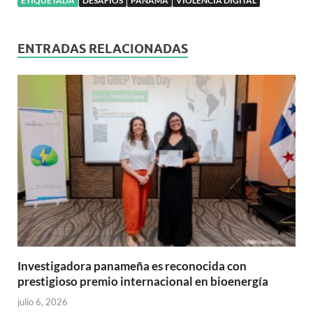
ETIQUETADA
DESAFÍOS
PANAMÁ
VIOLENCIA DIGITAL
ENTRADAS RELACIONADAS
Investigadora panameña es reconocida con
prestigioso premio internacional en bioenergía
julio 6, 2026