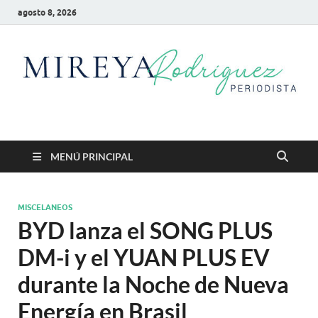
agosto 8, 2026
Mireya Rodriguez
Mireya Periodista
MENÚ PRINCIPAL
MISCELANEOS
BYD lanza el SONG PLUS
DM-i y el YUAN PLUS EV
durante la Noche de Nueva
Energía en Brasil