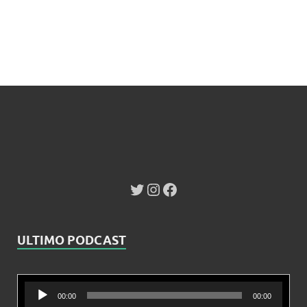
ULTIMO PODCAST
Reproductor
00:00
00:00
de