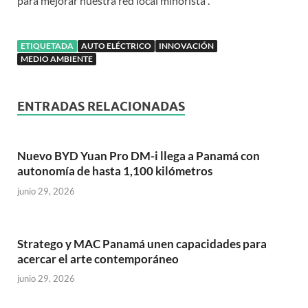
para mejorar nuestra red local minorista”.
ETIQUETADA
AUTO ELÉCTRICO
INNOVACIÓN
MEDIO AMBIENTE
ENTRADAS RELACIONADAS
Nuevo BYD Yuan Pro DM-i llega a Panamá con
autonomía de hasta 1,100 kilómetros
junio 29, 2026
Stratego y MAC Panamá unen capacidades para
acercar el arte contemporáneo
junio 29, 2026