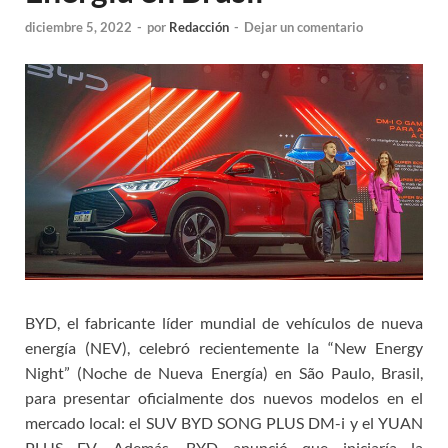
diciembre 5, 2022
-
por
Redacción
-
Dejar un comentario
BYD, el fabricante líder mundial de vehículos de nueva
energía (NEV), celebró recientemente la “New Energy
Night” (Noche de Nueva Energía) en São Paulo, Brasil,
para presentar oficialmente dos nuevos modelos en el
mercado local: el SUV BYD SONG PLUS DM-i y el YUAN
PLUS EV. Además, BYD anunció que iniciaría la