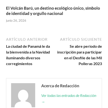
El Volcán Barú, un destino ecológico único, símbolo
de identidad y orgullo nacional
junio 26, 2026
ARTÍCULO ANTERIOR
ARTÍCULO SIGUIENTE
La ciudad de Panamá le da
Se abre periodo de
la bienvenida a la Navidad
inscripción para participar
iluminando diversos
en el Desfile de las Mil
corregimientos
Polleras 2023
Acerca de Redacción
Ver todas las entradas de Redacción
→