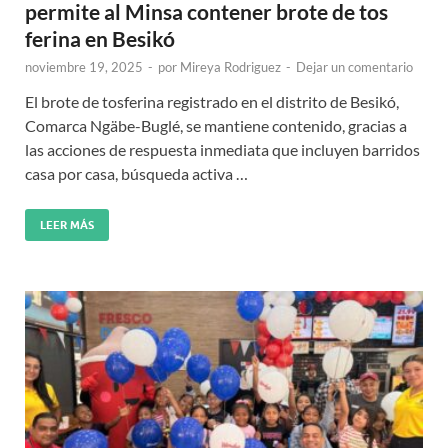
permite al Minsa contener brote de tos
ferina en Besikó
noviembre 19, 2025
-
por
Mireya Rodriguez
-
Dejar un comentario
El brote de tosferina registrado en el distrito de Besikó,
Comarca Ngäbe-Buglé, se mantiene contenido, gracias a
las acciones de respuesta inmediata que incluyen barridos
casa por casa, búsqueda activa …
LEER MÁS