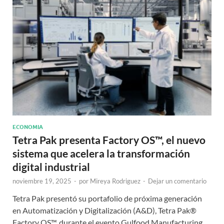
ECONOMIA
Tetra Pak presenta Factory OS™, el nuevo
sistema que acelera la transformación
digital industrial
noviembre 19, 2025
-
por
Mireya Rodriguez
-
Dejar un comentario
Tetra Pak presentó su portafolio de próxima generación
en Automatización y Digitalización (A&D), Tetra Pak®
Factory OS™, durante el evento Gulfood Manufacturing,