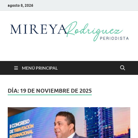
agosto 8, 2026
Mireya Rodriguez
Mireya Periodista
MENÚ PRINCIPAL
DÍA:
19 DE NOVIEMBRE DE 2025