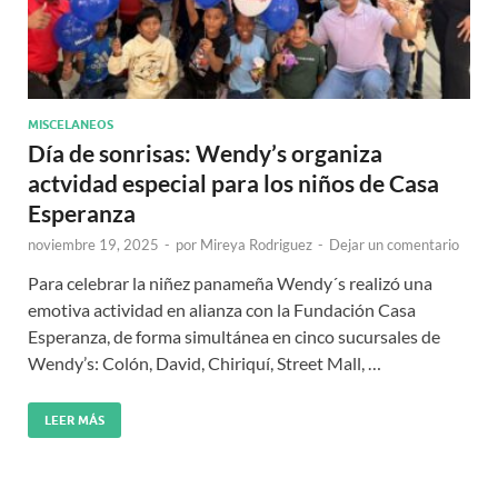
MISCELANEOS
Día de sonrisas: Wendy’s organiza
actvidad especial para los niños de Casa
Esperanza
noviembre 19, 2025
-
por
Mireya Rodriguez
-
Dejar un comentario
Para celebrar la niñez panameña Wendy´s realizó una
emotiva actividad en alianza con la Fundación Casa
Esperanza, de forma simultánea en cinco sucursales de
Wendy’s: Colón, David, Chiriquí, Street Mall, …
LEER MÁS