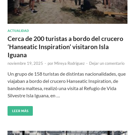
ACTUALIDAD
Cerca de 200 turistas a bordo del crucero
‘Hanseatic Inspiration’ visitaron Isla
Iguana
noviembre 19, 2025
-
por
Mireya Rodriguez
-
Dejar un comentario
Un grupo de 158 turistas de distintas nacionalidades, que
viajaban a bordo del crucero Hanseatic Inspiration, de
bandera maltesa, realizó una visita al Refugio de Vida
Silvestre Isla Iguana, en …
LEER MÁS