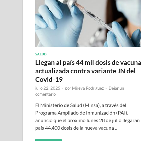
SALUD
Llegan al país 44 mil dosis de vacun
actualizada contra variante JN del
Covid-19
julio 22, 2025
-
por
Mireya Rodriguez
-
Dejar un
comentario
El Ministerio de Salud (Minsa), a través del
Programa Ampliado de Inmunización (PAI),
anunció que el próximo lunes 28 de julio llegarán 
país 44,400 dosis de la nueva vacuna …