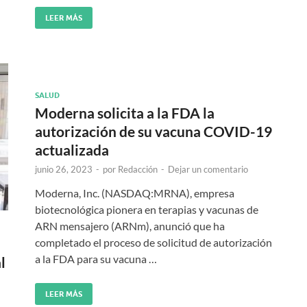
LEER MÁS
SALUD
Moderna solicita a la FDA la
autorización de su vacuna COVID-19
actualizada
junio 26, 2023
-
por
Redacción
-
Dejar un comentario
Moderna, Inc. (NASDAQ:MRNA), empresa
biotecnológica pionera en terapias y vacunas de
ARN mensajero (ARNm), anunció que ha
completado el proceso de solicitud de autorización
a la FDA para su vacuna …
l
LEER MÁS