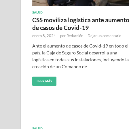
SALUD
CSS moviliza logística ante aument
de casos de Covid-19
enero 8, 2024
-
por
Redacción
-
Dejar un comentario
Ante el aumento de casos de Covid-19 en todo el
país, la Caja de Seguro Social desarrolla una
logística en todas sus instalaciones, incluyendo la
creación de un Comando de …
LEER MÁS
SALUD