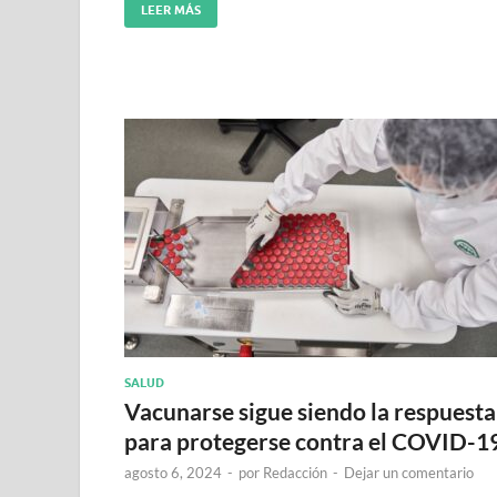
LEER MÁS
SALUD
Vacunarse sigue siendo la respuesta
para protegerse contra el COVID-1
agosto 6, 2024
-
por
Redacción
-
Dejar un comentario