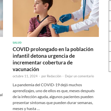
SALUD
a
COVID prolongado en la población
infantil detona urgencia de
incrementar cobertura de
vacunación
octubre 11, 2024
-
por
Redacción
-
Dejar un comentario
La pandemia del COVID-19 dejó muchos
aprendizajes, uno de ellos es que, meses después
al
de la infección aguda, algunos pacientes pueden
presentar síntomas que pueden durar semanas,
meses y hasta …