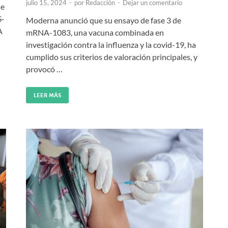
julio 15, 2024
-
por
Redacción
-
Dejar un comentario
se
S-
Moderna anunció que su ensayo de fase 3 de
A
mRNA-1083, una vacuna combinada en
investigación contra la influenza y la covid-19, ha
cumplido sus criterios de valoración principales, y
provocó …
LEER MÁS