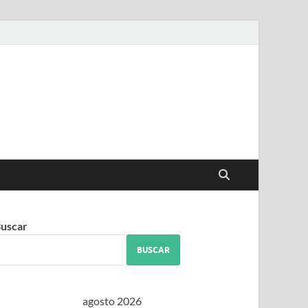
iguez
uscar
BUSCAR
agosto 2026