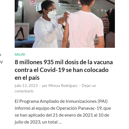
n
SALUD
8 millones 935 mil dosis de la vacuna
ay
contra el Covid-19 se han colocado
en el país
julio 13, 2023
-
por
Mireya Rodriguez
-
Dejar un
comentario
El Programa Ampliado de Inmunizaciones (PAI)
informó al equipo de Operación Panavac-19, que
se han aplicado del 21 de enero de 2021 al 10 de
julio de 2023, un total …