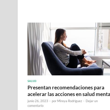
SALUD
Presentan recomendaciones para
acelerar las acciones en salud menta
junio 26, 2023
-
por
Mireya Rodriguez
-
Dejar un
comentario