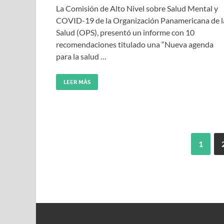
La Comisión de Alto Nivel sobre Salud Mental y
COVID-19 de la Organización Panamericana de l
Salud (OPS), presentó un informe con 10
recomendaciones titulado una “Nueva agenda
para la salud …
LEER MÁS
1