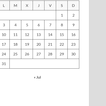
L
M
X
J
V
S
D
1
2
3
4
5
6
7
8
9
10
11
12
13
14
15
16
17
18
19
20
21
22
23
24
25
26
27
28
29
30
31
« Jul