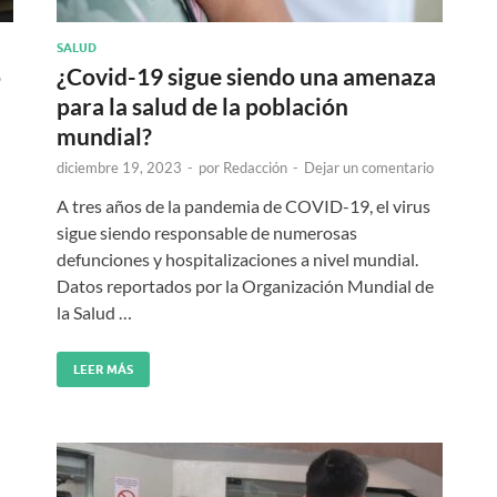
SALUD
o
¿Covid-19 sigue siendo una amenaza
para la salud de la población
mundial?
diciembre 19, 2023
-
por
Redacción
-
Dejar un comentario
A tres años de la pandemia de COVID-19, el virus
sigue siendo responsable de numerosas
defunciones y hospitalizaciones a nivel mundial.
Datos reportados por la Organización Mundial de
la Salud …
LEER MÁS