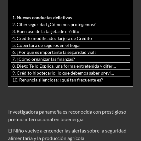
1. Nuevas conductas delictivas
2. Ciberseguridad ¿Cómo nos protegemos?
3. Buen uso de la tarjeta de crédito
4. Crédito modificado: Tarjeta de Crédito
5. Cobertura de seguros en el hogar
6. ¿Por qué es importante la seguridad vial?
7. ¿Cómo organizar las finanzas?
8. Diego Te lo Explica, una forma entretenida y diferente de aprender matemáticas y ciencias
9. Crédito hipotecario: lo que debemos saber previo a adquirir nuestra vivienda
10. Renuncia silenciosa: ¿qué tan frecuente es?
Investigadora panameña es reconocida con prestigioso
premio internacional en bioenergía
El Niño vuelve a encender las alertas sobre la seguridad
alimentaria y la producción agrícola