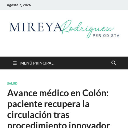
agosto 7, 2026
Mireya Rodriguez
Mireya Periodista
MENÚ PRINCIPAL
SALUD
Avance médico en Colón:
paciente recupera la
circulación tras
procedimiento innovador