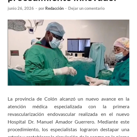
junio 26, 2026
-
por
Redacción
-
Dejar un comentario
La provincia de Colón alcanzó un nuevo avance en la
atención médica especializada con la primera
revascularización endovascular realizada en el nuevo
Hospital Dr. Manuel Amador Guerrero. Mediante este
procedimiento, los especialistas lograron destapar una
arteria y restablecer la circulación de la sangre en la pierna