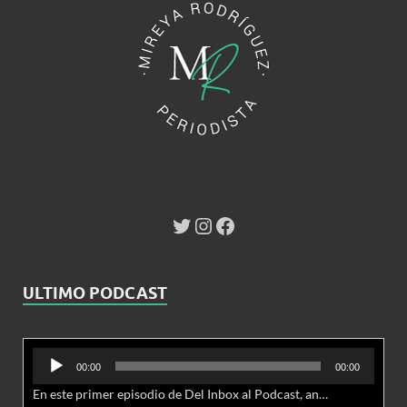
ULTIMO PODCAST
Reproductor
00:00
00:00
de
En este primer episodio de Del Inbox al Podcast, analizamos junto al abogado Jonathan Brown las nuevas conductas delictivas cibernéticas y la necesidad de hacer modificaciones al Código Penal.
audio