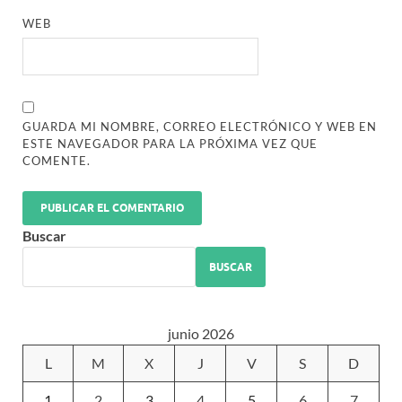
WEB
GUARDA MI NOMBRE, CORREO ELECTRÓNICO Y WEB EN
ESTE NAVEGADOR PARA LA PRÓXIMA VEZ QUE
COMENTE.
Buscar
BUSCAR
junio 2026
L
M
X
J
V
S
D
1
2
3
4
5
6
7