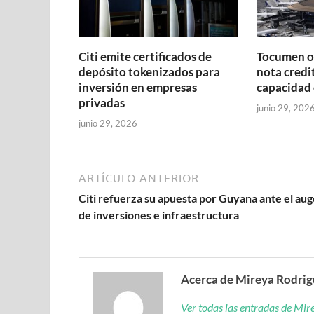
Citi emite certificados de
Tocumen o
depósito tokenizados para
nota credit
inversión en empresas
capacidad 
privadas
junio 29, 202
junio 29, 2026
ARTÍCULO ANTERIOR
Citi refuerza su apuesta por Guyana ante el aug
de inversiones e infraestructura
Acerca de Mireya Rodri
Ver todas las entradas de Mi