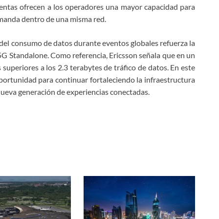
mientas ofrecen a los operadores una mayor capacidad para
emanda dentro de una misma red.
 del consumo de datos durante eventos globales refuerza la
 5G Standalone. Como referencia, Ericsson señala que en un
superiores a los 2.3 terabytes de tráfico de datos. En este
ortunidad para continuar fortaleciendo la infraestructura
a nueva generación de experiencias conectadas.