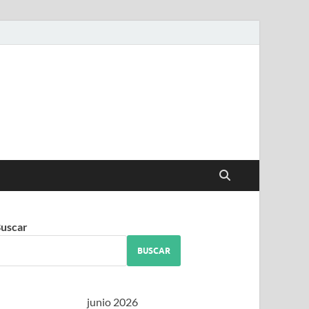
iguez
uscar
BUSCAR
junio 2026