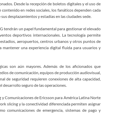
onados. Desde la recepción de boletos digitales y el uso de
e contenido en redes sociales, los fanáticos dependen cada
 sus desplazamientos y estadías en las ciudades sede.
 5G tendrán un papel fundamental para gestionar el elevado
entos deportivos internacionales. La tecnología permite
estadios, aeropuertos, centros urbanos y otros puntos de
 mantener una experiencia digital fluida para usuarios y
lógicas son aún mayores. Además de los aficionados que
edios de comunicación, equipos de producción audiovisual,
nal de seguridad requieren conexiones de alta capacidad,
 el desarrollo seguro de las operaciones.
ng y Comunicaciones de Ericsson para América Latina Norte
ork slicing y la conectividad diferenciada permiten asignar
, como comunicaciones de emergencia, sistemas de pago y