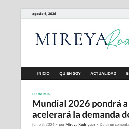
agosto 6, 2026
INICIO
QUIEN SOY
ACTUALIDAD
E
ECONOMIA
Mundial 2026 pondrá a 
acelerará la demanda d
junio 8, 2026
-
por
Mireya Rodriguez
-
Dejar un comenta