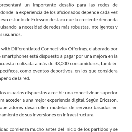
resentará un importante desafío para las redes de
 donde la experiencia de los aficionados depende cada vez
 nuevo estudio de Ericsson destaca que la creciente demanda
ulsando la necesidad de redes más robustas, inteligentes y
s usuarios.
with Differentiated Connectivity Offerings, elaborado por
 smartphones está dispuesto a pagar por una mejora en la
encuesta realizada a más de 43,000 consumidores, también
ecíficos, como eventos deportivos, en los que considera
peño de la red.
os usuarios dispuestos a recibir una conectividad superior
ra acceder a una mejor experiencia digital. Según Ericsson,
operadores desarrollen modelos de servicio basados en
hamiento de sus inversiones en infraestructura.
idad comienza mucho antes del inicio de los partidos y se