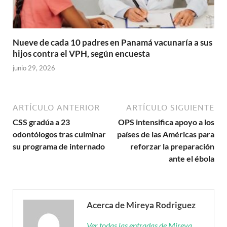
Nueve de cada 10 padres en Panamá vacunaría a sus
hijos contra el VPH, según encuesta
junio 29, 2026
ARTÍCULO ANTERIOR
ARTÍCULO SIGUIENTE
CSS gradúa a 23
OPS intensifica apoyo a los
odontólogos tras culminar
países de las Américas para
su programa de internado
reforzar la preparación
ante el ébola
Acerca de Mireya Rodriguez
Ver todas las entradas de Mireya