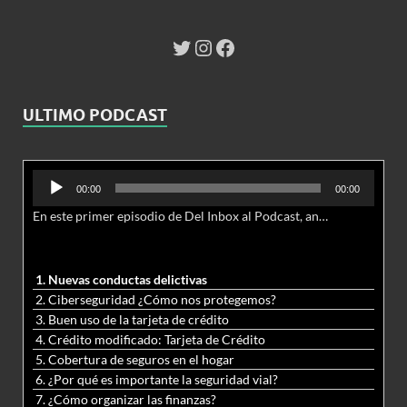
ULTIMO PODCAST
Reproductor
00:00
00:00
de
En este primer episodio de Del Inbox al Podcast, analizamos junto al abogado Jonathan Brown las nuevas conductas delictivas cibernéticas y la necesidad de hacer modificaciones al Código Penal.
audio
1. Nuevas conductas delictivas
2. Ciberseguridad ¿Cómo nos protegemos?
3. Buen uso de la tarjeta de crédito
4. Crédito modificado: Tarjeta de Crédito
5. Cobertura de seguros en el hogar
6. ¿Por qué es importante la seguridad vial?
7. ¿Cómo organizar las finanzas?