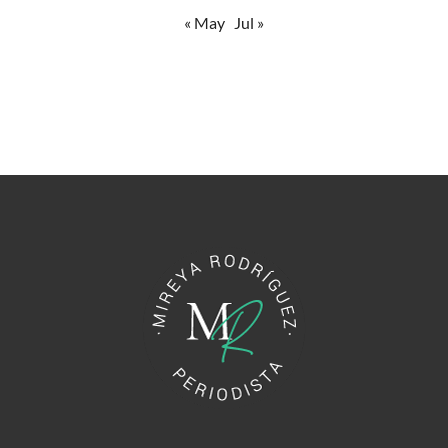
« May
Jul »