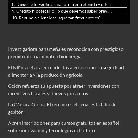
8. Diego Te lo Explica, una forma entretenida y diferente de aprender matemáticas y ciencias
9. Crédito hipotecario: lo que debemos saber previo a adquirir nuestra vivienda
10. Renuncia silenciosa: ¿qué tan frecuente es?
Investigadora panameña es reconocida con prestigioso
premio internacional en bioenergía
El Niño vuelve a encender las alertas sobre la seguridad
alimentaria y la producción agrícola
Colón refuerza su apuesta por atraer inversiones con
incentivos fiscales y nuevos proyectos
La Cámara Opina: El reto no es el agua; es la falta de
gesitón
Abren inscripciones para cursos gratuitos en español
sobre innovación y tecnologías del futuro