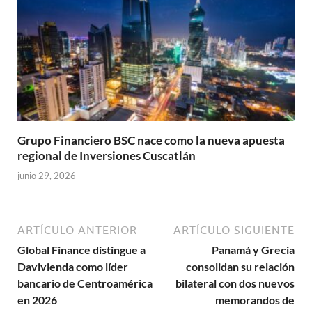
Grupo Financiero BSC nace como la nueva apuesta
regional de Inversiones Cuscatlán
junio 29, 2026
ARTÍCULO ANTERIOR
ARTÍCULO SIGUIENTE
Global Finance distingue a
Panamá y Grecia
Davivienda como líder
consolidan su relación
bancario de Centroamérica
bilateral con dos nuevos
en 2026
memorandos de