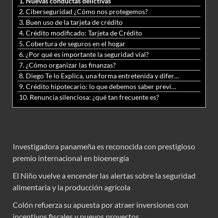
1. Nuevas conductas delictivas
2. Ciberseguridad ¿Cómo nos protegemos?
3. Buen uso de la tarjeta de crédito
4. Crédito modificado: Tarjeta de Crédito
5. Cobertura de seguros en el hogar
6. ¿Por qué es importante la seguridad vial?
7. ¿Cómo organizar las finanzas?
8. Diego Te lo Explica, una forma entretenida y diferente de aprender matemáticas y ciencias
9. Crédito hipotecario: lo que debemos saber previo a adquirir nuestra vivienda
10. Renuncia silenciosa: ¿qué tan frecuente es?
Investigadora panameña es reconocida con prestigioso
premio internacional en bioenergía
El Niño vuelve a encender las alertas sobre la seguridad
alimentaria y la producción agrícola
Colón refuerza su apuesta por atraer inversiones con
incentivos fiscales y nuevos proyectos