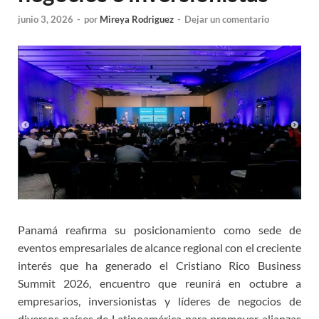
junio 3, 2026
-
por
Mireya Rodriguez
-
Dejar un comentario
Panamá reafirma su posicionamiento como sede de
eventos empresariales de alcance regional con el creciente
interés que ha generado el Cristiano Rico Business
Summit 2026, encuentro que reunirá en octubre a
empresarios, inversionistas y líderes de negocios de
diversos países de Latinoamérica para promover alianzas