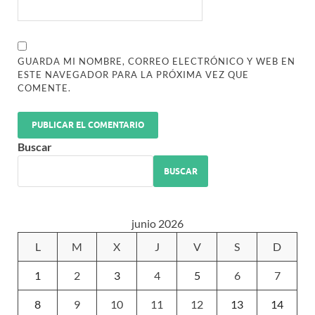
GUARDA MI NOMBRE, CORREO ELECTRÓNICO Y WEB EN
ESTE NAVEGADOR PARA LA PRÓXIMA VEZ QUE
COMENTE.
Buscar
BUSCAR
junio 2026
L
M
X
J
V
S
D
1
2
3
4
5
6
7
8
9
10
11
12
13
14