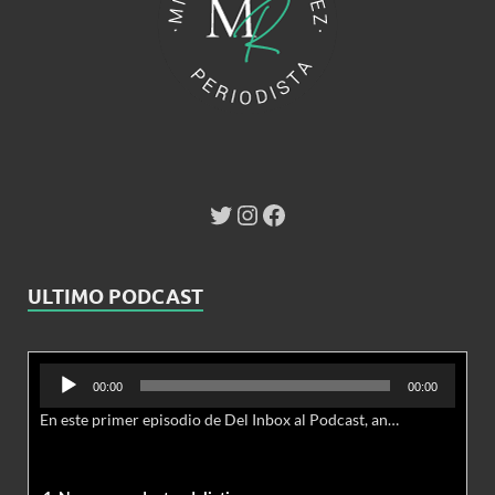
ULTIMO PODCAST
Reproductor
00:00
00:00
de
En este primer episodio de Del Inbox al Podcast, analizamos junto al abogado Jonathan Brown las nuevas conductas delictivas cibernéticas y la necesidad de hacer modificaciones al Código Penal.
audio