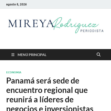
agosto 8, 2026
Mireya Rodriguez
Mireya Periodista
MENÚ PRINCIPAL
ECONOMIA
Panamá será sede de
encuentro regional que
reunirá a líderes de
negocios e inversionistas