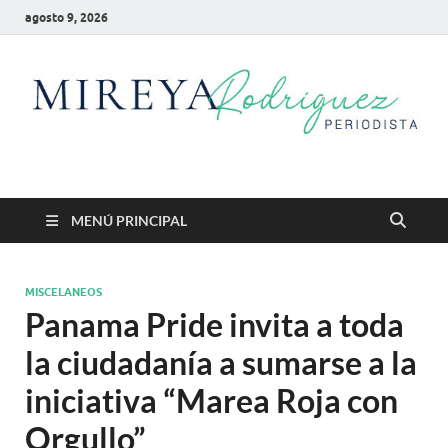
agosto 9, 2026
Mireya Rodriguez
Mireya Periodista
MENÚ PRINCIPAL
MISCELANEOS
Panama Pride invita a toda
la ciudadanía a sumarse a la
iniciativa “Marea Roja con
Orgullo”