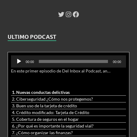
ULTIMO PODCAST
Reproductor
00:00
00:00
de
En este primer episodio de Del Inbox al Podcast, analizamos junto al abogado Jonathan Brown las nuevas conductas delictivas cibernéticas y la necesidad de hacer modificaciones al Código Penal.
audio
1. Nuevas conductas delictivas
2. Ciberseguridad ¿Cómo nos protegemos?
3. Buen uso de la tarjeta de crédito
4. Crédito modificado: Tarjeta de Crédito
5. Cobertura de seguros en el hogar
6. ¿Por qué es importante la seguridad vial?
7. ¿Cómo organizar las finanzas?