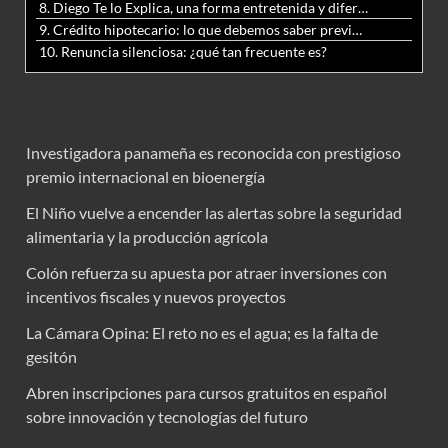
8. Diego Te lo Explica, una forma entretenida y diferente de aprender matemáticas y ciencias
9. Crédito hipotecario: lo que debemos saber previo a adquirir nuestra vivienda
10. Renuncia silenciosa: ¿qué tan frecuente es?
Investigadora panameña es reconocida con prestigioso
premio internacional en bioenergía
El Niño vuelve a encender las alertas sobre la seguridad
alimentaria y la producción agrícola
Colón refuerza su apuesta por atraer inversiones con
incentivos fiscales y nuevos proyectos
La Cámara Opina: El reto no es el agua; es la falta de
gesitón
Abren inscripciones para cursos gratuitos en español
sobre innovación y tecnologías del futuro