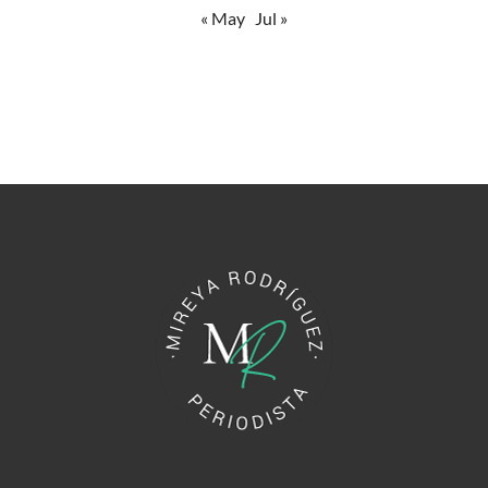
« May
Jul »