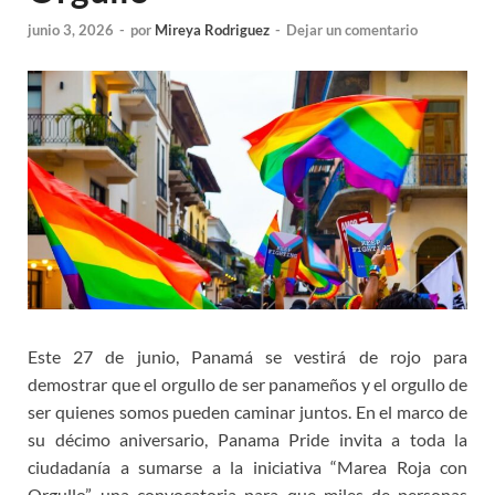
junio 3, 2026
-
por
Mireya Rodriguez
-
Dejar un comentario
Este 27 de junio, Panamá se vestirá de rojo para
demostrar que el orgullo de ser panameños y el orgullo de
ser quienes somos pueden caminar juntos. En el marco de
su décimo aniversario, Panama Pride invita a toda la
ciudadanía a sumarse a la iniciativa “Marea Roja con
Orgullo”, una convocatoria para que miles de personas