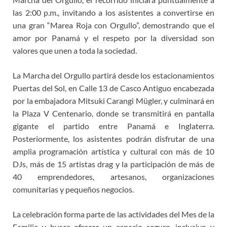
las 2:00 p.m., invitando a los asistentes a convertirse en
una gran “Marea Roja con Orgullo”, demostrando que el
amor por Panamá y el respeto por la diversidad son
valores que unen a toda la sociedad.
La Marcha del Orgullo partirá desde los estacionamientos
Puertas del Sol, en Calle 13 de Casco Antiguo encabezada
por la embajadora Mitsuki Carangi Mügler, y culminará en
la Plaza V Centenario, donde se transmitirá en pantalla
gigante el partido entre Panamá e Inglaterra.
Posteriormente, los asistentes podrán disfrutar de una
amplia programación artística y cultural con más de 10
DJs, más de 15 artistas drag y la participación de más de
40 emprendedores, artesanos, organizaciones
comunitarias y pequeños negocios.
La celebración forma parte de las actividades del Mes de la
Familia y busca ofrecer un espacio seguro, inclusivo y