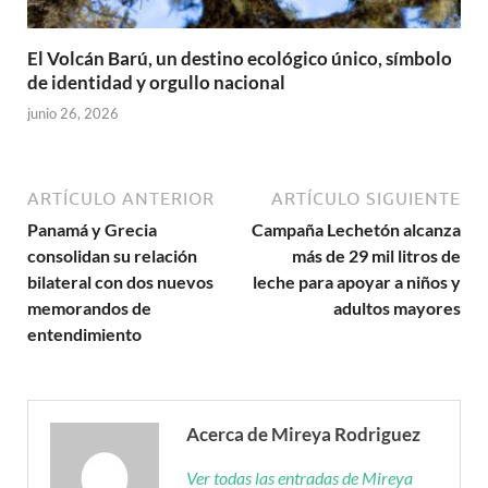
El Volcán Barú, un destino ecológico único, símbolo
de identidad y orgullo nacional
junio 26, 2026
ARTÍCULO ANTERIOR
ARTÍCULO SIGUIENTE
Panamá y Grecia
Campaña Lechetón alcanza
consolidan su relación
más de 29 mil litros de
bilateral con dos nuevos
leche para apoyar a niños y
memorandos de
adultos mayores
entendimiento
Acerca de Mireya Rodriguez
Ver todas las entradas de Mireya