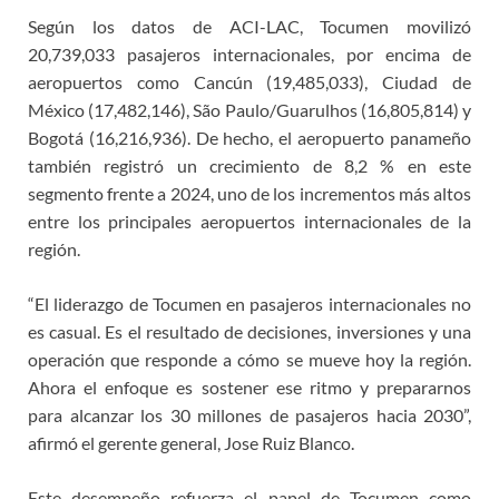
Según los datos de ACI-LAC, Tocumen movilizó
20,739,033 pasajeros internacionales, por encima de
aeropuertos como Cancún (19,485,033), Ciudad de
México (17,482,146), São Paulo/Guarulhos (16,805,814) y
Bogotá (16,216,936). De hecho, el aeropuerto panameño
también registró un crecimiento de 8,2 % en este
segmento frente a 2024, uno de los incrementos más altos
entre los principales aeropuertos internacionales de la
región.
“El liderazgo de Tocumen en pasajeros internacionales no
es casual. Es el resultado de decisiones, inversiones y una
operación que responde a cómo se mueve hoy la región.
Ahora el enfoque es sostener ese ritmo y prepararnos
para alcanzar los 30 millones de pasajeros hacia 2030”,
afirmó el gerente general, Jose Ruiz Blanco.
Este desempeño refuerza el papel de Tocumen como