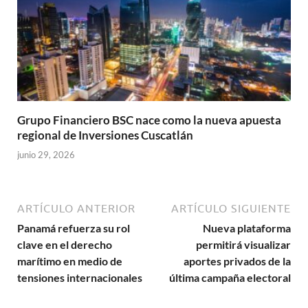
Grupo Financiero BSC nace como la nueva apuesta
regional de Inversiones Cuscatlán
junio 29, 2026
ARTÍCULO ANTERIOR
ARTÍCULO SIGUIENTE
Panamá refuerza su rol
Nueva plataforma
clave en el derecho
permitirá visualizar
marítimo en medio de
aportes privados de la
tensiones internacionales
última campaña electoral