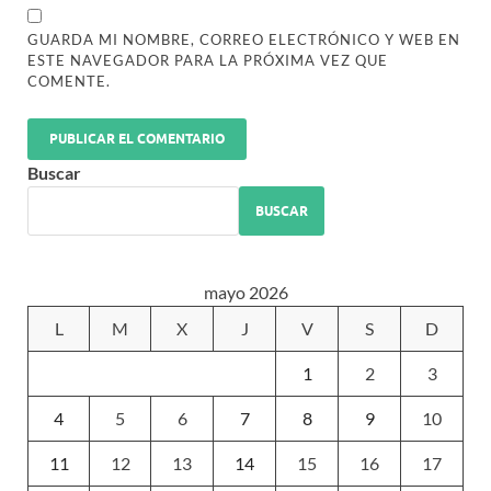
GUARDA MI NOMBRE, CORREO ELECTRÓNICO Y WEB EN
ESTE NAVEGADOR PARA LA PRÓXIMA VEZ QUE
COMENTE.
Buscar
BUSCAR
mayo 2026
L
M
X
J
V
S
D
1
2
3
4
5
6
7
8
9
10
11
12
13
14
15
16
17