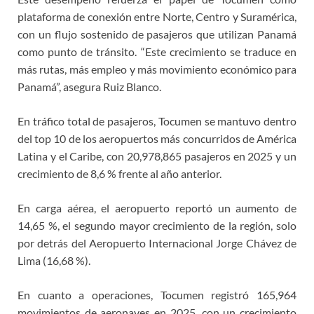
plataforma de conexión entre Norte, Centro y Suramérica,
con un flujo sostenido de pasajeros que utilizan Panamá
como punto de tránsito. “Este crecimiento se traduce en
más rutas, más empleo y más movimiento económico para
Panamá”, asegura Ruiz Blanco.
En tráfico total de pasajeros, Tocumen se mantuvo dentro
del top 10 de los aeropuertos más concurridos de América
Latina y el Caribe, con 20,978,865 pasajeros en 2025 y un
crecimiento de 8,6 % frente al año anterior.
En carga aérea, el aeropuerto reportó un aumento de
14,65 %, el segundo mayor crecimiento de la región, solo
por detrás del Aeropuerto Internacional Jorge Chávez de
Lima (16,68 %).
En cuanto a operaciones, Tocumen registró 165,964
movimientos de aeronaves en 2025, con un crecimiento