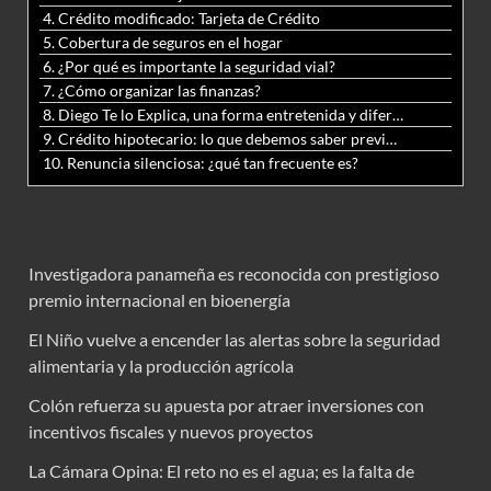
4. Crédito modificado: Tarjeta de Crédito
5. Cobertura de seguros en el hogar
6. ¿Por qué es importante la seguridad vial?
7. ¿Cómo organizar las finanzas?
8. Diego Te lo Explica, una forma entretenida y diferente de aprender matemáticas y ciencias
9. Crédito hipotecario: lo que debemos saber previo a adquirir nuestra vivienda
10. Renuncia silenciosa: ¿qué tan frecuente es?
Investigadora panameña es reconocida con prestigioso
premio internacional en bioenergía
El Niño vuelve a encender las alertas sobre la seguridad
alimentaria y la producción agrícola
Colón refuerza su apuesta por atraer inversiones con
incentivos fiscales y nuevos proyectos
La Cámara Opina: El reto no es el agua; es la falta de