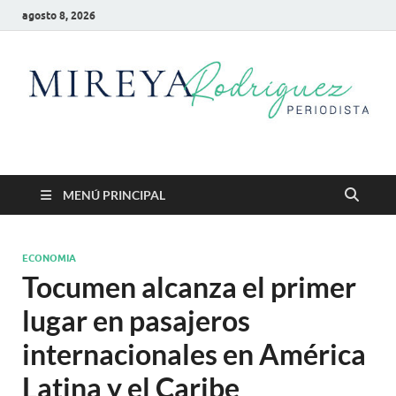
agosto 8, 2026
Mireya Rodriguez
Mireya Periodista
MENÚ PRINCIPAL
ECONOMIA
Tocumen alcanza el primer
lugar en pasajeros
internacionales en América
Latina y el Caribe