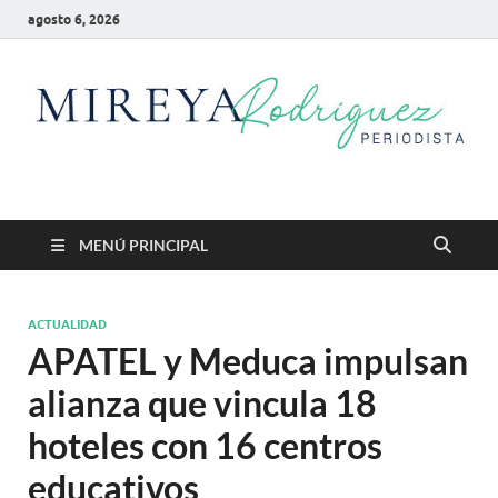
agosto 6, 2026
Mireya Rodriguez
Mireya Periodista
MENÚ PRINCIPAL
ACTUALIDAD
APATEL y Meduca impulsan
alianza que vincula 18
hoteles con 16 centros
educativos